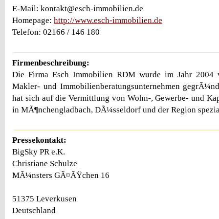
E-Mail: kontakt@esch-immobilien.de
Homepage:
http://www.esch-immobilien.de
Telefon: 02166 / 146 180
Firmenbeschreibung:
Die Firma Esch Immobilien RDM wurde im Jahr 2004 
Makler- und Immobilienberatungsunternehmen gegrÃ¼nd
hat sich auf die Vermittlung von Wohn-, Gewerbe- und Ka
in MÃ¶nchengladbach, DÃ¼sseldorf und der Region spezial
Pressekontakt:
BigSky PR e.K.
Christiane Schulze
MÃ¼nsters GÃ¤ÃŸchen 16
51375 Leverkusen
Deutschland