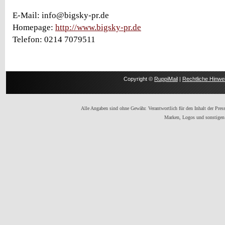
E-Mail: info@bigsky-pr.de
Homepage:
http://www.bigsky-pr.de
Telefon: 0214 7079511
Copyright ©
RuppiMail
|
Rechtliche Hinwe
Alle Angaben sind ohne Gewähr. Verantwortlich für den Inhalt der Presse
Marken, Logos und sonstigen 