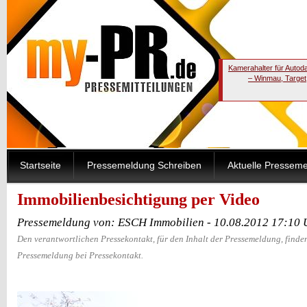
Kamerahalter für Autod
– Winmau, Target
Startseite
Pressemeldung Schreiben
Aktuelle Pressem
Immobilienbesichtigung per Video
Pressemeldung von: ESCH Immobilien - 10.08.2012 17:10 
Den verantwortlichen Pressekontakt, für den Inhalt der Pressemeldung, finden
Pressemeldung bei Pressekontakt.