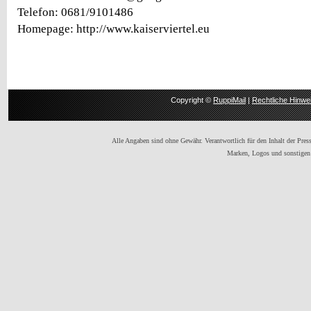
Telefon: 0681/9101486
Homepage: http://www.kaiserviertel.eu
Copyright ©
RuppiMail
|
Rechtliche Hinwe
Alle Angaben sind ohne Gewähr. Verantwortlich für den Inhalt der Presse
Marken, Logos und sonstigen 