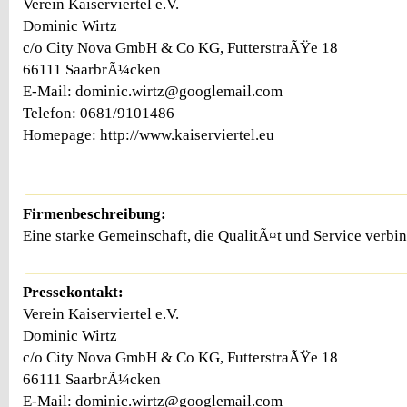
Verein Kaiserviertel e.V.
Dominic Wirtz
c/o City Nova GmbH & Co KG, FutterstraÃŸe 18
66111 SaarbrÃ¼cken
E-Mail: dominic.wirtz@googlemail.com
Telefon: 0681/9101486
Homepage: http://www.kaiserviertel.eu
Firmenbeschreibung:
Eine starke Gemeinschaft, die QualitÃ¤t und Service verbin
Pressekontakt:
Verein Kaiserviertel e.V.
Dominic Wirtz
c/o City Nova GmbH & Co KG, FutterstraÃŸe 18
66111 SaarbrÃ¼cken
E-Mail: dominic.wirtz@googlemail.com