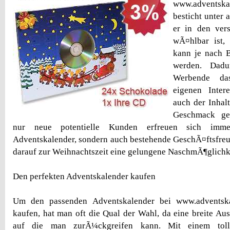
www.adventska
besticht unter 
er in den ver
wÃ¤hlbar ist,
kann je nach 
werden. Dadu
Werbende da
eigenen Inter
auch der Inhal
Geschmack ge
nur neue potentielle Kunden erfreuen sich im
Adventskalender, sondern auch bestehende GeschÃ¤ftsfreu
darauf zur Weihnachtszeit eine gelungene NaschmÃ¶glichke
Den perfekten Adventskalender kaufen
Um den passenden Adventskalender bei www.adventska
kaufen, hat man oft die Qual der Wahl, da eine breite Au
auf die man zurÃ¼ckgreifen kann. Mit einem toll