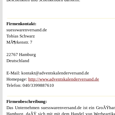
Firmenkontakt:
suesswarenversand.de
Tobias Schwarz
MÃ¶rkenstr. 7
22767 Hamburg
Deutschland
E-Mail: kontakt@adventskalenderversand.de
Homepage:
http://www.adventskalenderversand.de
Telefon: 040/3399887610
Firmenbeschreibung:
Das Unternehmen suesswarenversand.de ist ein GroÃŸha
Hamburg, daÃŸ sich mit mit dem Handel von Werbearti