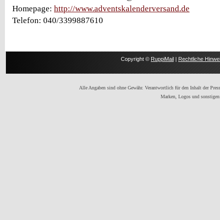
Homepage:
http://www.adventskalenderversand.de
Telefon: 040/3399887610
Copyright ©
RuppiMail
|
Rechtliche Hinwe
Alle Angaben sind ohne Gewähr. Verantwortlich für den Inhalt der Presse
Marken, Logos und sonstigen 