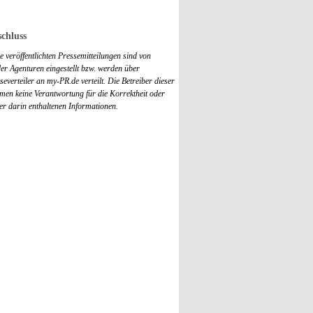
chluss
 veröffentlichten Pressemitteilungen sind von
r Agenturen eingestellt bzw. werden über
everteiler an my-PR.de verteilt. Die Betreiber dieser
men keine Verantwortung für die Korrektheit oder
der darin enthaltenen Informationen.