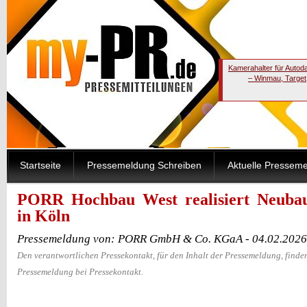
Kamerahalter für Autod
– Winmau, Target
Startseite
Pressemeldung Schreiben
Aktuelle Pressem
PORR Hochbau West realisiert Neuba
in Köln
Pressemeldung von: PORR GmbH & Co. KGaA - 04.02.2026
Den verantwortlichen Pressekontakt, für den Inhalt der Pressemeldung, finden
Pressemeldung bei Pressekontakt.