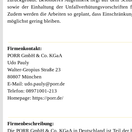
sowie der Einhaltung der Unfallverhütungsvorschriften 
Zudem werden die Arbeiten so geplant, dass Einschränku
möglichst gering bleiben.
Firmenkontakt:
PORR GmbH & Co. KGaA
Udo Pauly
Walter-Gropius Straße 23
80807 München
E-Mail: udo.pauly@porr.de
Telefon: 08971001-213
Homepage: https://porr.de/
Firmenbeschreibung:
Die PORR GmbH & Co. KGaA in Deutschland ist Teil der 