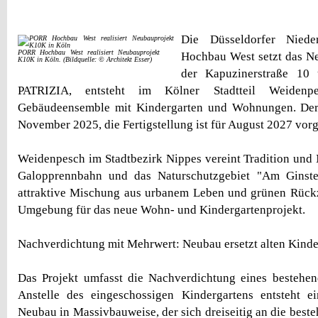
Die Düsseldorfer Nied
PORR Hochbau West realisiert Neubauprojekt
Hochbau West setzt das N
K10K in Köln. (Bildquelle: © Architekt Esser)
der Kapuzinerstraße 10
PATRIZIA, entsteht im Kölner Stadtteil Weidenp
Gebäudeensemble mit Kindergarten und Wohnungen. Der 
November 2025, die Fertigstellung ist für August 2027 vor
Weidenpesch im Stadtbezirk Nippes vereint Tradition und N
Galopprennbahn und das Naturschutzgebiet "Am Ginste
attraktive Mischung aus urbanem Leben und grünen Rückz
Umgebung für das neue Wohn- und Kindergartenprojekt.
Nachverdichtung mit Mehrwert: Neubau ersetzt alten Kinde
Das Projekt umfasst die Nachverdichtung eines besteh
Anstelle des eingeschossigen Kindergartens entsteht ei
Neubau in Massivbauweise, der sich dreiseitig an die be