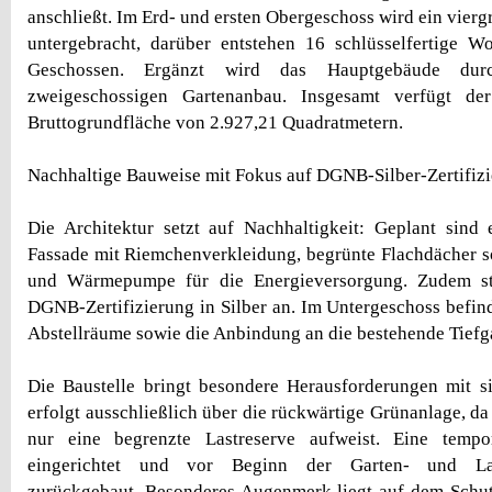
anschließt. Im Erd- und ersten Obergeschoss wird ein vier
untergebracht, darüber entstehen 16 schlüsselfertige W
Geschossen. Ergänzt wird das Hauptgebäude dur
zweigeschossigen Gartenanbau. Insgesamt verfügt d
Bruttogrundfläche von 2.927,21 Quadratmetern.
Nachhaltige Bauweise mit Fokus auf DGNB-Silber-Zertifiz
Die Architektur setzt auf Nachhaltigkeit: Geplant sin
Fassade mit Riemchenverkleidung, begrünte Flachdächer s
und Wärmepumpe für die Energieversorgung. Zudem str
DGNB-Zertifizierung in Silber an. Im Untergeschoss befin
Abstellräume sowie die Anbindung an die bestehende Tiefg
Die Baustelle bringt besondere Herausforderungen mit s
erfolgt ausschließlich über die rückwärtige Grünanlage, d
nur eine begrenzte Lastreserve aufweist. Eine tempo
eingerichtet und vor Beginn der Garten- und Land
zurückgebaut. Besonderes Augenmerk liegt auf dem Schu