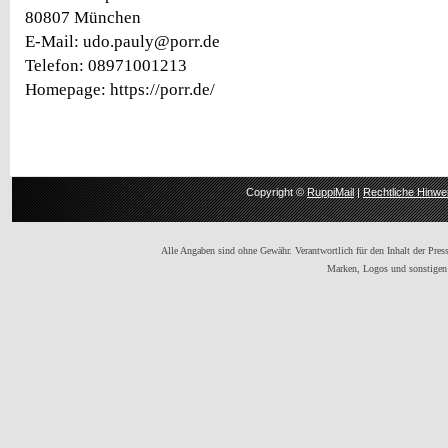
80807 München
E-Mail: udo.pauly@porr.de
Telefon: 08971001213
Homepage: https://porr.de/
Copyright ©
RuppiMail
|
Rechtliche Hinwe
Alle Angaben sind ohne Gewähr. Verantwortlich für den Inhalt der Presse
Marken, Logos und sonstigen 