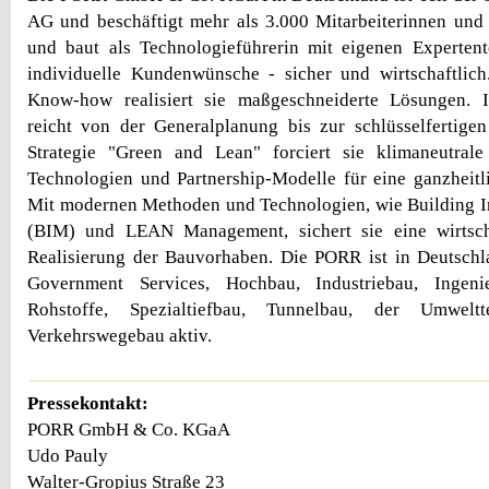
AG und beschäftigt mehr als 3.000 Mitarbeiterinnen und M
und baut als Technologieführerin mit eigenen Expertent
individuelle Kundenwünsche - sicher und wirtschaftlic
Know-how realisiert sie maßgeschneiderte Lösungen. I
reicht von der Generalplanung bis zur schlüsselfertige
Strategie "Green and Lean" forciert sie klimaneutrale
Technologien und Partnership-Modelle für eine ganzheit
Mit modernen Methoden und Technologien, wie Building I
(BIM) und LEAN Management, sichert sie eine wirtsch
Realisierung der Bauvorhaben. Die PORR ist in Deutschl
Government Services, Hochbau, Industriebau, Ingenie
Rohstoffe, Spezialtiefbau, Tunnelbau, der Umwel
Verkehrswegebau aktiv.
Pressekontakt:
PORR GmbH & Co. KGaA
Udo Pauly
Walter-Gropius Straße 23