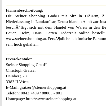
Firmenbeschreibung:
Die Steiner Shopping GmbH mit Sitz in HÃ¼rm, Ã–st
Niederlassung in Landau/Isar, Deutschland, zÃ¤hlt zur Jos
beschÃ¤ftigt sich mit dem Handel von Waren in den B
Bauen, Heim, Haus, Garten. Jederzeit online bestell
www.steinershopping.at. PersÃ¶nliche telefonische Beratu
sehr hoch gehalten.
Pressekontakt:
Steiner Shopping GmbH
Christoph Gratzer
Hainberg 28
3383 HÃ¼rm
E-Mail: gratzer@steinershopping.at
Telefon: 0043 7489 / 88005 - 801
Homepage: http://www.steinershopping.at