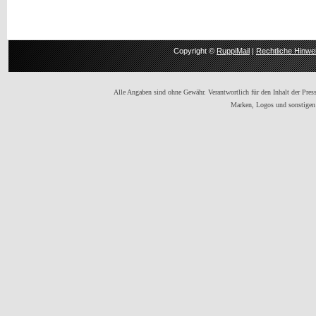
Copyright ©
RuppiMail
|
Rechtliche Hinwe
Alle Angaben sind ohne Gewähr. Verantwortlich für den Inhalt der Presse
Marken, Logos und sonstigen 