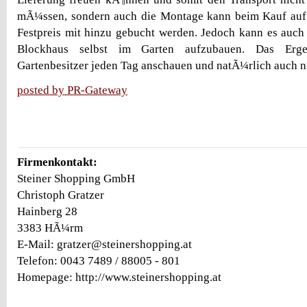
mÃ¼ssen, sondern auch die Montage kann beim Kauf au
Festpreis mit hinzu gebucht werden. Jedoch kann es auch e
Blockhaus selbst im Garten aufzubauen. Das Erg
Gartenbesitzer jeden Tag anschauen und natÃ¼rlich auch n
posted by PR-Gateway
Firmenkontakt:
Steiner Shopping GmbH
Christoph Gratzer
Hainberg 28
3383 HÃ¼rm
E-Mail: gratzer@steinershopping.at
Telefon: 0043 7489 / 88005 - 801
Homepage: http://www.steinershopping.at