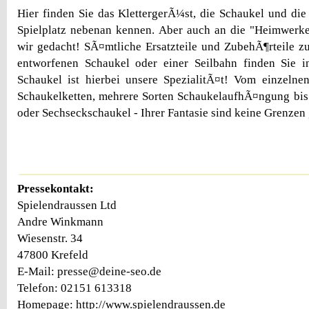
Hier finden Sie das KlettergerÃ¼st, die Schaukel und die
Spielplatz nebenan kennen. Aber auch an die "Heimwerke
wir gedacht! SÃ¤mtliche Ersatzteile und ZubehÃ¶rteile z
entworfenen Schaukel oder einer Seilbahn finden Sie 
Schaukel ist hierbei unsere SpezialitÃ¤t! Vom einzelne
Schaukelketten, mehrere Sorten SchaukelaufhÃ¤ngung bis
oder Sechseckschaukel - Ihrer Fantasie sind keine Grenzen 
Pressekontakt:
Spielendraussen Ltd
Andre Winkmann
Wiesenstr. 34
47800 Krefeld
E-Mail: presse@deine-seo.de
Telefon: 02151 613318
Homepage: http://www.spielendraussen.de