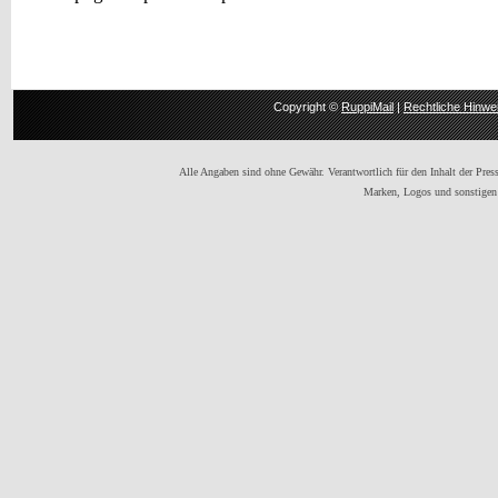
Copyright ©
RuppiMail
|
Rechtliche Hinwe
Alle Angaben sind ohne Gewähr. Verantwortlich für den Inhalt der Presse
Marken, Logos und sonstigen 