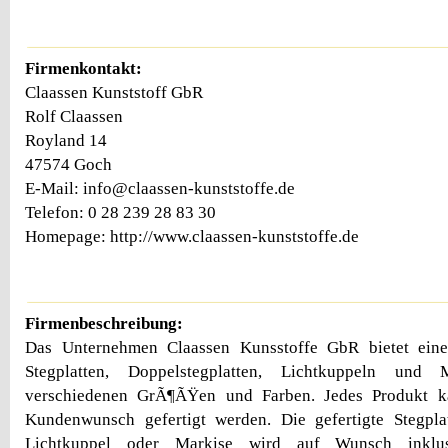
Firmenkontakt:
Claassen Kunststoff GbR
Rolf Claassen
Royland 14
47574 Goch
E-Mail: info@claassen-kunststoffe.de
Telefon: 0 28 239 28 83 30
Homepage: http://www.claassen-kunststoffe.de
Firmenbeschreibung:
Das Unternehmen Claassen Kunsstoffe GbR bietet eine
Stegplatten, Doppelstegplatten, Lichtkuppeln und 
verschiedenen GrÃ¶ÃŸen und Farben. Jedes Produkt ka
Kundenwunsch gefertigt werden. Die gefertigte Stegplat
Lichtkuppel oder Markise wird auf Wunsch inklu