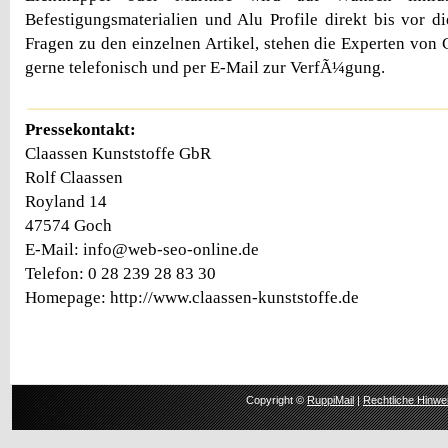
Befestigungsmaterialien und Alu Profile direkt bis vor di
Fragen zu den einzelnen Artikel, stehen die Experten von
gerne telefonisch und per E-Mail zur VerfÃ¼gung.
Pressekontakt:
Claassen Kunststoffe GbR
Rolf Claassen
Royland 14
47574 Goch
E-Mail: info@web-seo-online.de
Telefon: 0 28 239 28 83 30
Homepage: http://www.claassen-kunststoffe.de
Copyright ©
RuppiMail
|
Rechtliche Hinwe