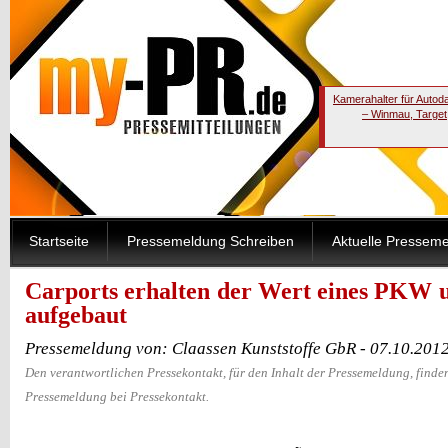
Kamerahalter für Autod
– Winmau, Target
Startseite
Pressemeldung Schreiben
Aktuelle Pressem
Carports erhalten der Wert eines PKW u
aufgebaut
Pressemeldung von: Claassen Kunststoffe GbR - 07.10.201
Den verantwortlichen Pressekontakt, für den Inhalt der Pressemeldung, finden
Pressemeldung bei Pressekontakt.