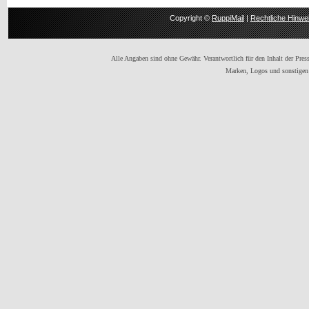
Copyright ©
RuppiMail
|
Rechtliche Hinwe
Alle Angaben sind ohne Gewähr. Verantwortlich für den Inhalt der Presse
Marken, Logos und sonstigen 