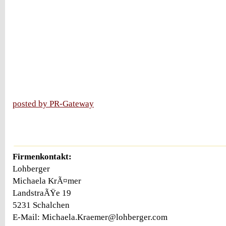
posted by PR-Gateway
Firmenkontakt:
Lohberger
Michaela KrÃ¤mer
LandstraÃŸe 19
5231 Schalchen
E-Mail: Michaela.Kraemer@lohberger.com