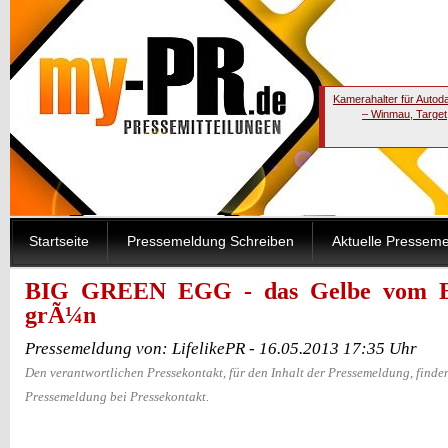
Kamerahalter für Autod
– Winmau, Target
Startseite
Pressemeldung Schreiben
Aktuelle Pressem
BIG GREEN EGG - das Gelbe vom Ei
grÃ¼n
Pressemeldung von: LifelikePR - 16.05.2013 17:35 Uhr
Den verantwortlichen Pressekontakt, für den Inhalt der Pressemeldung, finden
Pressemeldung bei Pressekontakt.