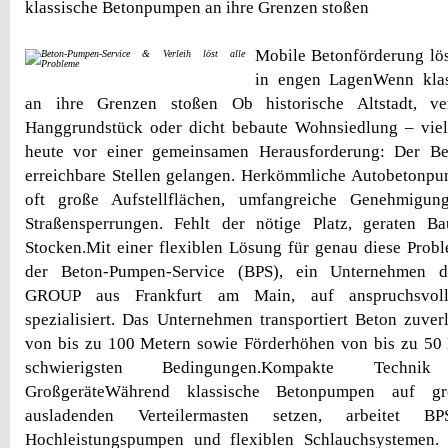
klassische Betonpumpen an ihre Grenzen stoßen
Mobile Betonförderung lö
in engen LagenWenn kla
an ihre Grenzen stoßen Ob historische Altstadt, ver
Hanggrundstück oder dicht bebaute Wohnsiedlung – viel
heute vor einer gemeinsamen Herausforderung: Der B
erreichbare Stellen gelangen. Herkömmliche Autobetonpu
oft große Aufstellflächen, umfangreiche Genehmigu
Straßensperrungen. Fehlt der nötige Platz, geraten Ba
Stocken.Mit einer flexiblen Lösung für genau diese Probl
der Beton-Pumpen-Service (BPS), ein Unternehmen
GROUP aus Frankfurt am Main, auf anspruchsvoll
spezialisiert. Das Unternehmen transportiert Beton zuver
von bis zu 100 Metern sowie Förderhöhen von bis zu 50 
schwierigsten Bedingungen.Kompakte Techni
GroßgeräteWährend klassische Betonpumpen auf g
ausladenden Verteilermasten setzen, arbeitet 
Hochleistungspumpen und flexiblen Schlauchsystemen.