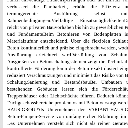
verbessert die Planbarkeit, erhöht die Effizienz 
termingerechte Ausführung selbst unt
Rahmenbedingungen.Vielfältige Einsatzmöglichkeiten
reicht von privaten Bauvorhaben bis hin zu gewerblichen P
und FundamenteBeim Betonieren von Bodenplatten is
Materialzufuhr entscheidend. Über die flexiblen Schlau
Beton kontinuierlich und präzise eingebracht werden, wod
Ausführung erleichtert wird.Verfüllung von Schalu
Ausgießen von Betonschalungssteinen zeigt die Technik ih
kontrollierte Förderung kann der Beton exakt dosiert ein
reduziert Verschmutzungen und minimiert das Risiko von 
Schalung.Sanierung und BestandsbauBei Umbauten 
bestehenden Gebäuden lassen sich die Förderschläu
Treppenhäuser oder Lichtschächte führen. Dadurch könne
Dachgeschossbereiche problemlos mit Beton versorgt wer
HAUS-GROUPAls Unternehmen der VARIANT-HAUS-GRO
Beton-Pumpen-Service von umfangreicher Erfahrung im
Das Unternehmen versteht sich nicht als reiner Gerätev