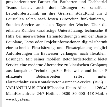
praxisorientierter Partner für Bauherren und Fachbetri
Teams lautet, auch dort Lösungen zu schaffen
Betonfördertechnik an ihre Grenzen stößt.Rund um d
Baustellen selten nach festen Bürozeiten funktionieren,
Stunden-Service an sieben Tagen der Woche. Über die
erhalten Kunden kurzfristige Unterstützung, technische 
Hilfe bei unerwarteten Herausforderungen auf der Bauste
Baupläne, Fotos oder Projektinformationen digital übermi
eine schnelle Einschätzung und Einsatzplanung möglich
Anforderungen im Bauwesen verlangen nach flexiblen 
Lösungen. Mit seiner mobilen Betonfördertechnik biet
Service eine moderne Alternative zu klassischen Großpu
aus kompakter Technik, großer Reichweite und hoher Fle
effiziente Betonarbeiten selbst unter
Platzverhältnissen.KontaktBeton-Pumpen-Service (BPS)
VARIANT-HAUS-GROUPTheodor-Heuss-Allee 11260
MainKostenfreie 24/7-Hotline: 0800 80 600 44E-Mail:
www.bps.team