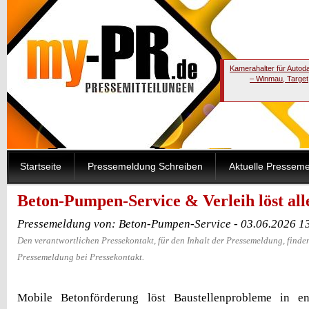
Kamerahalter für Autod
– Winmau, Target
Startseite
Pressemeldung Schreiben
Aktuelle Pressem
Beton-Pumpen-Service & Verleih löst al
Pressemeldung von: Beton-Pumpen-Service - 03.06.2026 1
Den verantwortlichen Pressekontakt, für den Inhalt der Pressemeldung, finden
Pressemeldung bei Pressekontakt.
Mobile Betonförderung löst Baustellenprobleme in 