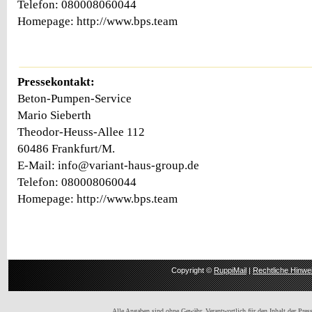
Telefon: 080008060044
Homepage: http://www.bps.team
Pressekontakt:
Beton-Pumpen-Service
Mario Sieberth
Theodor-Heuss-Allee 112
60486 Frankfurt/M.
E-Mail: info@variant-haus-group.de
Telefon: 080008060044
Homepage: http://www.bps.team
Copyright ©
RuppiMail
|
Rechtliche Hinwe
Alle Angaben sind ohne Gewähr. Verantwortlich für den Inhalt der Presse