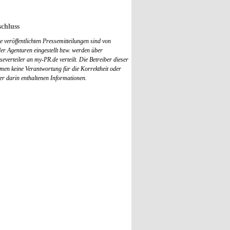
chluss
 veröffentlichten Pressemitteilungen sind von
r Agenturen eingestellt bzw. werden über
everteiler an my-PR.de verteilt. Die Betreiber dieser
men keine Verantwortung für die Korrektheit oder
der darin enthaltenen Informationen.