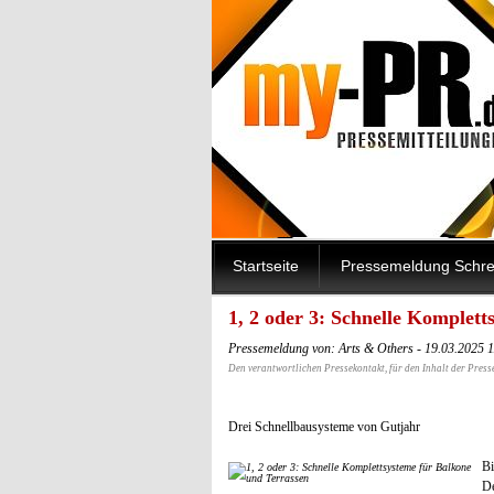
Startseite
Pressemeldung Schre
1, 2 oder 3: Schnelle Komplet
Pressemeldung von: Arts & Others - 19.03.2025 
Den verantwortlichen Pressekontakt, für den Inhalt der Press
Drei Schnellbausysteme von Gutjahr
Bi
De