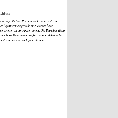
chluss
 veröffentlichten Pressemitteilungen sind von
r Agenturen eingestellt bzw. werden über
everteiler an my-PR.de verteilt. Die Betreiber dieser
men keine Verantwortung für die Korrektheit oder
der darin enthaltenen Informationen.