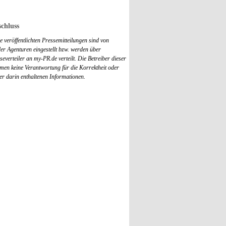
chluss
 veröffentlichten Pressemitteilungen sind von
r Agenturen eingestellt bzw. werden über
everteiler an my-PR.de verteilt. Die Betreiber dieser
men keine Verantwortung für die Korrektheit oder
der darin enthaltenen Informationen.