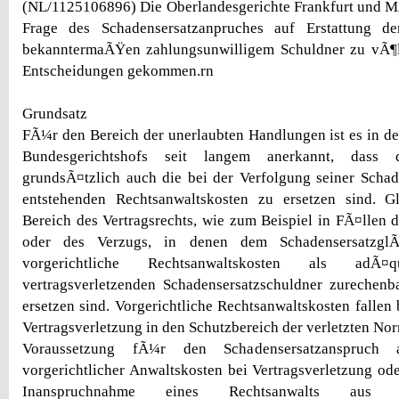
(NL/1125106896) Die Oberlandesgerichte Frankfurt und M
Frage des Schadensersatzanpruches auf Erstattung de
bekanntermaÃŸen zahlungsunwilligem Schuldner zu vÃ¶ll
Entscheidungen gekommen.rn
Grundsatz
FÃ¼r den Bereich der unerlaubten Handlungen ist es in d
Bundesgerichtshofs seit langem anerkannt, dass
grundsÃ¤tzlich auch die bei der Verfolgung seiner Scha
entstehenden Rechtsanwaltskosten zu ersetzen sind. G
Bereich des Vertragsrechts, wie zum Beispiel in FÃ¤llen d
oder des Verzugs, in denen dem SchadensersatzglÃ¤
vorgerichtliche Rechtsanwaltskosten als ad
vertragsverletzenden Schadensersatzschuldner zurechenb
ersetzen sind. Vorgerichtliche Rechtsanwaltskosten falle
Vertragsverletzung in den Schutzbereich der verletzten No
Voraussetzung fÃ¼r den Schadensersatzanspruch 
vorgerichtlicher Anwaltskosten bei Vertragsverletzung ode
Inanspruchnahme eines Rechtsanwalts au