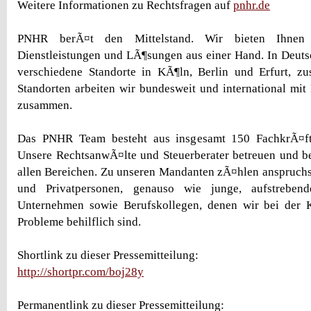
Weitere Informationen zu Rechtsfragen auf
pnhr.de
PNHR berÃ¤t den Mittelstand. Wir bieten Ihnen 
Dienstleistungen und LÃ¶sungen aus einer Hand. In Deuts
verschiedene Standorte in KÃ¶ln, Berlin und Erfurt, zu
Standorten arbeiten wir bundesweit und international mit
zusammen.
Das PNHR Team besteht aus insgesamt 150 FachkrÃ¤ft
Unsere RechtsanwÃ¤lte und Steuerberater betreuen und b
allen Bereichen. Zu unseren Mandanten zÃ¤hlen anspruchs
und Privatpersonen, genauso wie junge, aufstreben
Unternehmen sowie Berufskollegen, denen wir bei der 
Probleme behilflich sind.
Shortlink zu dieser Pressemitteilung:
http://shortpr.com/boj28y
Permanentlink zu dieser Pressemitteilung: