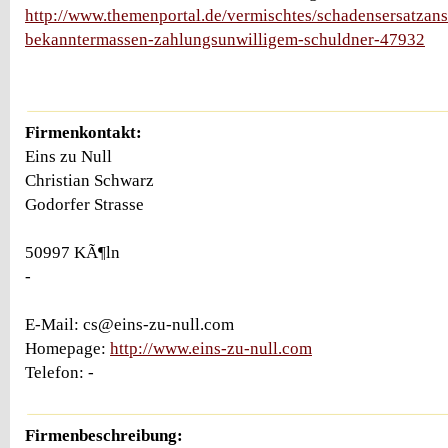
http://www.themenportal.de/vermischtes/schadensersatzans
bekanntermassen-zahlungsunwilligem-schuldner-47932
Firmenkontakt:
Eins zu Null
Christian Schwarz
Godorfer Strasse
50997 KÃ¶ln
-
E-Mail: cs@eins-zu-null.com
Homepage:
http://www.eins-zu-null.com
Telefon: -
Firmenbeschreibung: