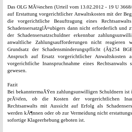
Das OLG MÃ¼nchen (Urteil vom 13.02.2012 - 19 U 3668/
auf Erstattung vorgerichtlicher Anwaltskosten mit der B
die vorgerichtliche Beauftragung eines Rechtsanwalt
SchadensersatzglÃ¤ubigers dann nicht erforderlich un
der Schadensersatzschuldner erkennbar zahlungsunwil
anwaltliche Zahlungsaufforderungen nicht reagieren 
Grundsatz der Schadensminderungspflicht (Â§254 BG
Anspruch auf Ersatz vorgerichtlicher Anwaltskosten 
vorgerichtliche Inanspruchnahme eines Rechtsanwalts se
gewesen.
Fazit
Bei bekanntermaÃŸen zahlungsunwilligen Schuldnern ist i
prÃ¼fen, ob die Kosten der vorgerichtlichen Ina
Rechtsanwalts mit Aussicht auf Erfolg als Schadenser
werden kÃ¶nnen oder ob zur Vermeidung nicht erstattung
sofortige Klageerhebung geboten ist.