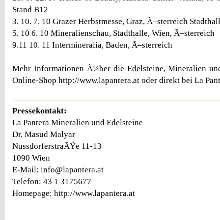
Stand B12
3. 10. 7. 10 Grazer Herbstmesse, Graz, Ã–sterreich Stadthal
5. 10 6. 10 Mineralienschau, Stadthalle, Wien, Ã–sterreich
9.11 10. 11 Intermineralia, Baden, Ã–sterreich
Mehr Informationen Ã¼ber die Edelsteine, Mineralien un
Online-Shop http://www.lapantera.at oder direkt bei La Pant
Pressekontakt:
La Pantera Mineralien und Edelsteine
Dr. Masud Malyar
NussdorferstraÃŸe 11-13
1090 Wien
E-Mail: info@lapantera.at
Telefon: 43 1 3175677
Homepage: http://www.lapantera.at