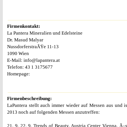
Firmenkontakt:
La Pantera Mineralien und Edelsteine
Dr. Masud Malyar
NussdorferstraÃŸe 11-13
1090 Wien
E-Mail: info@lapantera.at
Telefon: 43 1 3175677
Homepage:
Firmenbeschreibung:
LaPantera stellt auch immer wieder auf Messen aus und is
2013 noch auf folgenden Messen anzutreffen:
21. 9. 22. 9. Trends of Beauty, Austria Center Vienna, Ã–