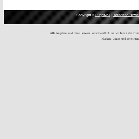
Copyright ©
RuppiMail
|
Rechtliche Hinwe
Alle Angaben sind ohne Gewähr. Verantwortlich für den Inhalt der Presse
Marken, Logos und sonstigen 