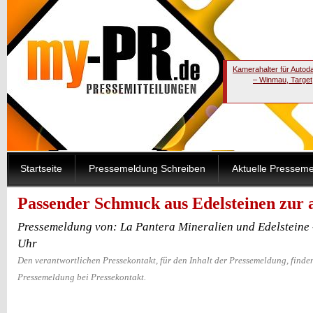
Kamerahalter für Autod
– Winmau, Target
Startseite
Pressemeldung Schreiben
Aktuelle Pressem
Passender Schmuck aus Edelsteinen zur 
Pressemeldung von: La Pantera Mineralien und Edelsteine 
Uhr
Den verantwortlichen Pressekontakt, für den Inhalt der Pressemeldung, finden
Pressemeldung bei Pressekontakt.