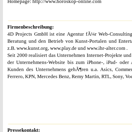
Homepage: http://www.horoskop-online.com
Firmenbeschreibung:
4D Projects GmbH ist eine Agentur fÃ¼r Web-Consulting,
Beratung und den Betrieb von Kunst-Portalen und Entert
z.B. www.kunst.org, www.play.de und www.ihr-alter.com .
Seit 2000 realisiert das Unternehmen Internet-Projekte un
der Unternehmens-Website bis zum iPhone-, iPad- oder
Kunden des Unternehmens gehÃ¶ren u.a. Asics, Commer
Ferrero, KPN, Mercedes Benz, Remy Martin, RTL, Sony, Vod
Pressekontakt: