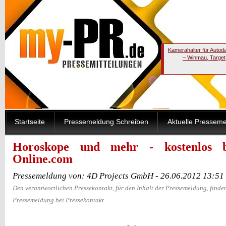
Kamerahalter für Autod
– Winmau, Target
Startseite
Pressemeldung Schreiben
Aktuelle Pressem
Horoskope und mehr - kostenlos b
Online.com
Pressemeldung von: 4D Projects GmbH - 26.06.2012 13:51
Den verantwortlichen Pressekontakt, für den Inhalt der Pressemeldung, finden
Pressemeldung bei Pressekontakt.