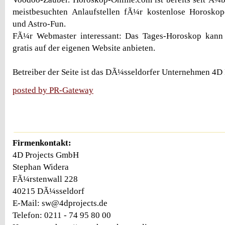
meistbesuchten Anlaufstellen fÃ¼r kostenlose Horoskope
und Astro-Fun.
FÃ¼r Webmaster interessant: Das Tages-Horoskop kann
gratis auf der eigenen Website anbieten.
Betreiber der Seite ist das DÃ¼sseldorfer Unternehmen 4D
posted by PR-Gateway
Firmenkontakt:
4D Projects GmbH
Stephan Widera
FÃ¼rstenwall 228
40215 DÃ¼sseldorf
E-Mail: sw@4dprojects.de
Telefon: 0211 - 74 95 80 00