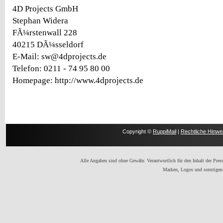
4D Projects GmbH
Stephan Widera
FÃ¼rstenwall 228
40215 DÃ¼sseldorf
E-Mail: sw@4dprojects.de
Telefon: 0211 - 74 95 80 00
Homepage: http://www.4dprojects.de
Copyright ©
RuppiMail
|
Rechtliche Hinwe
Alle Angaben sind ohne Gewähr. Verantwortlich für den Inhalt der Presse
Marken, Logos und sonstigen 