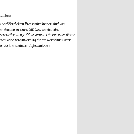
chluss
 veröffentlichten Pressemitteilungen sind von
r Agenturen eingestellt bzw. werden über
everteiler an my-PR.de verteilt. Die Betreiber dieser
men keine Verantwortung für die Korrektheit oder
der darin enthaltenen Informationen.