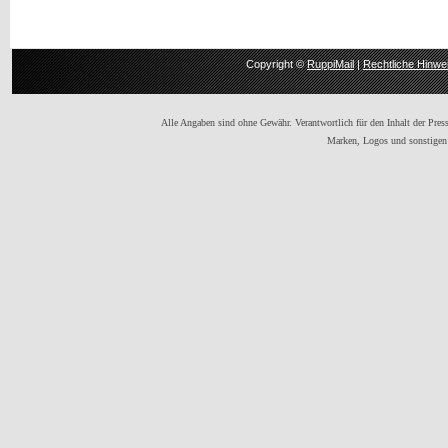
Copyright ©
RuppiMail
|
Rechtliche Hinwe
Alle Angaben sind ohne Gewähr. Verantwortlich für den Inhalt der Presse
Marken, Logos und sonstigen 