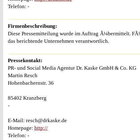
Telefon: -
Firmenbeschreibung:
Diese Pressemitteilung wurde im Auftrag Ã¼bermittelt. FÃ¼r
das berichtende Unternehmen verantwortlich.
Pressekontakt:
PR- und Social Media Agentur Dr. Kaske GmbH & Co. KG
Martin Resch
Hohenbachernstr. 36
85402 Kranzberg
-
E-Mail: resch@drkaske.de
Homepage:
http://
Telefon: -