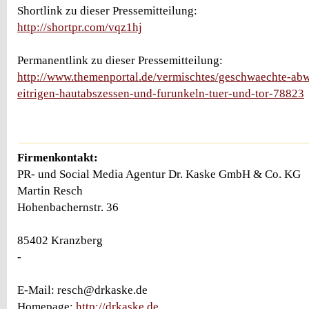
Shortlink zu dieser Pressemitteilung:
http://shortpr.com/vqz1hj
Permanentlink zu dieser Pressemitteilung:
http://www.themenportal.de/vermischtes/geschwaechte-abw
eitrigen-hautabszessen-und-furunkeln-tuer-und-tor-78823
Firmenkontakt:
PR- und Social Media Agentur Dr. Kaske GmbH & Co. KG
Martin Resch
Hohenbachernstr. 36
85402 Kranzberg
-
E-Mail: resch@drkaske.de
Homepage:
http://drkaske.de