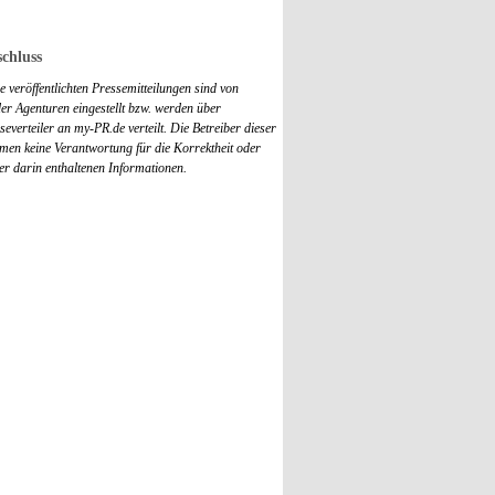
chluss
 veröffentlichten Pressemitteilungen sind von
r Agenturen eingestellt bzw. werden über
everteiler an my-PR.de verteilt. Die Betreiber dieser
men keine Verantwortung für die Korrektheit oder
der darin enthaltenen Informationen.