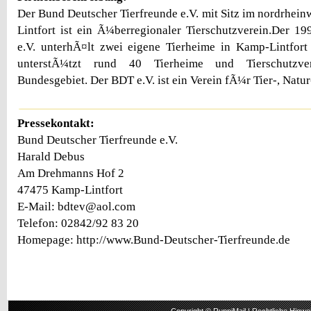
Der Bund Deutscher Tierfreunde e.V. mit Sitz im nordrhei
Lintfort ist ein Ã¼berregionaler Tierschutzverein.Der 
e.V. unterhÃ¤lt zwei eigene Tierheime in Kamp-Lintfor
unterstÃ¼tzt rund 40 Tierheime und Tierschutzv
Bundesgebiet. Der BDT e.V. ist ein Verein fÃ¼r Tier-, Natur
Pressekontakt:
Bund Deutscher Tierfreunde e.V.
Harald Debus
Am Drehmanns Hof 2
47475 Kamp-Lintfort
E-Mail: bdtev@aol.com
Telefon: 02842/92 83 20
Homepage: http://www.Bund-Deutscher-Tierfreunde.de