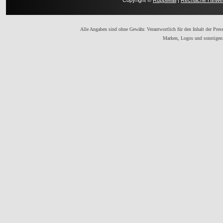
Copyright ©
RuppiMail
|
Rechtliche Hinwe
Alle Angaben sind ohne Gewähr. Verantwortlich für den Inhalt der Presse
Marken, Logos und sonstigen 