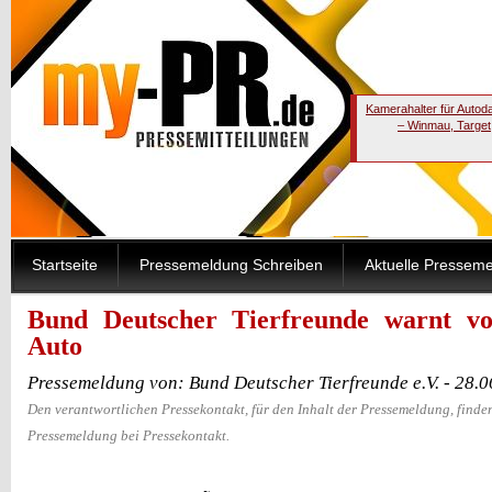
Kamerahalter für Autod
– Winmau, Target
Startseite
Pressemeldung Schreiben
Aktuelle Pressem
Bund Deutscher Tierfreunde warnt vo
Auto
Pressemeldung von: Bund Deutscher Tierfreunde e.V. - 28.
Den verantwortlichen Pressekontakt, für den Inhalt der Pressemeldung, finden
Pressemeldung bei Pressekontakt.