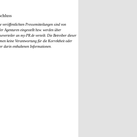
chluss
 veröffentlichten Pressemitteilungen sind von
r Agenturen eingestellt bzw. werden über
everteiler an my-PR.de verteilt. Die Betreiber dieser
men keine Verantwortung für die Korrektheit oder
der darin enthaltenen Informationen.