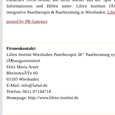
Informationen und Hilfen unter: Lilien Instituts f
integrative Paartherapie & Paarberatung in Wiesbaden.
Lili
posted by PR-Gateway
Firmenkontakt:
Lilien Institut Wiesbaden Paartherapie â€“ Paarberatung s
lÃ¶sungsorientiert
Felix Maria Arnet
RheinstraÃŸe 60
65185 Wiesbaden
E-Mail: info@lattal.de
Telefon: 0611 97144718
Homepage: http://www.lilien-institut.de