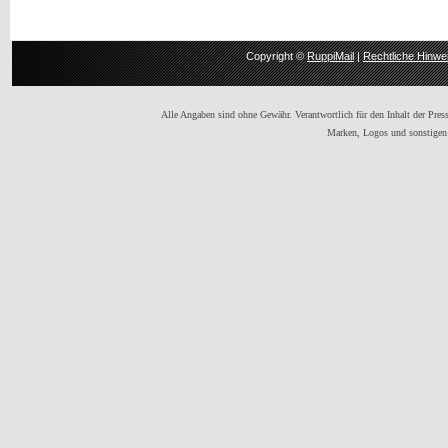
Copyright ©
RuppiMail
|
Rechtliche Hinwe
Alle Angaben sind ohne Gewähr. Verantwortlich für den Inhalt der Presse
Marken, Logos und sonstigen 