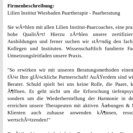
Firmenbeschreibung:
Lilien Institut Wiesbaden Paartherapie - Paarberatung
Sie wÃ¤hlen mit allen Lilien Institut-Paarcoaches, eine p
hohe QualitÃ¤t! Hierzu zÃ¤hlen unsere zertifiziert
Ausbildungen und ferner suchen wir stÃ¤ndig den fach
Kollegen und Instituten. Wissenschaftlich fundierte F
Umsetzungsleitfaden unsere Praxis.
"So erwirken wir mit unseren Beratungsmethoden einen
fÃ¼r Ihre glÃ¼ckliche Partnerschaft! AuÃŸerdem sind wir
Berater. Schuld spielt bei uns keine Rolle, die Paare,
Ã¶ffnen. Es geht nicht um die Erforschung tiefenpsy
sondern um die Wiederherstellung der Harmonie in de
erreichen unsere Therapeuten mit aktiven Ãœbungen & 
Klienten auch zuhause anwenden kÃ¶nnen, ressou
wertschÃ¤tzenden!"