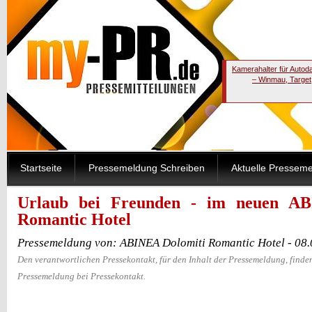
Kamerahalter für Autod
– Winmau, Target
Startseite
Pressemeldung Schreiben
Aktuelle Pressem
Urlaub bei Freunden - im neuen A
Romantic Hotel
Pressemeldung von: ABINEA Dolomiti Romantic Hotel - 08
Den verantwortlichen Pressekontakt, für den Inhalt der Pressemeldung, finden
Pressemeldung bei Pressekontakt.