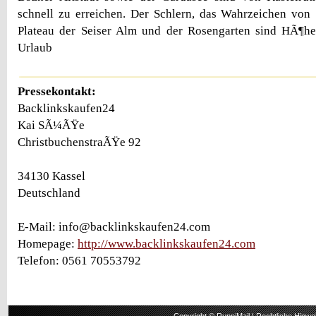
schnell zu erreichen. Der Schlern, das Wahrzeichen von
Plateau der Seiser Alm und der Rosengarten sind HÃ¶h
Urlaub
Pressekontakt:
Backlinkskaufen24
Kai SÃ¼ÃŸe
ChristbuchenstraÃŸe 92
34130 Kassel
Deutschland
E-Mail: info@backlinkskaufen24.com
Homepage:
http://www.backlinkskaufen24.com
Telefon: 0561 70553792