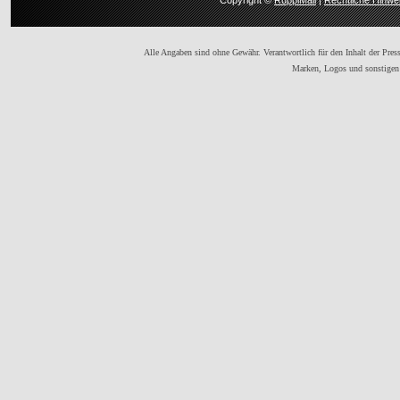
Copyright ©
RuppiMail
|
Rechtliche Hinwe
Alle Angaben sind ohne Gewähr. Verantwortlich für den Inhalt der Presse
Marken, Logos und sonstigen 