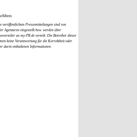
chluss
 veröffentlichten Pressemitteilungen sind von
r Agenturen eingestellt bzw. werden über
everteiler an my-PR.de verteilt. Die Betreiber dieser
men keine Verantwortung für die Korrektheit oder
der darin enthaltenen Informationen.