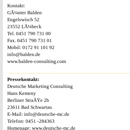
Kontakt:
GÃ¼nter Balden
Engelswisch 52
23552 LÃ¼beck
Tel. 0451 790 731 00
Fax. 0451 790 731 01
Mobil: 0172 91 101 92
info@balden.de
www.balden-consulting.com
Pressekontakt:
Deutsche Marketing Consulting
Hans Kemeny
Berliner StraÃŸe 2b
23611 Bad Schwartau
E-Mail: info@deutsche-mc.de
Telefon: 0451 -284363
Homepage: www.deutsche-mc.de