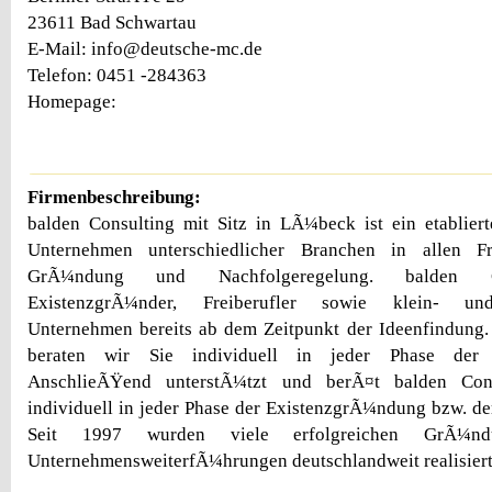
23611 Bad Schwartau
E-Mail: info@deutsche-mc.de
Telefon: 0451 -284363
Homepage:
Firmenbeschreibung:
balden Consulting mit Sitz in LÃ¼beck ist ein etabliert
Unternehmen unterschiedlicher Branchen in allen 
GrÃ¼ndung und Nachfolgeregelung. balden C
ExistenzgrÃ¼nder, Freiberufler sowie klein- und
Unternehmen bereits ab dem Zeitpunkt der Ideenfindung
beraten wir Sie individuell in jeder Phase der 
AnschlieÃŸend unterstÃ¼tzt und berÃ¤t balden Con
individuell in jeder Phase der ExistenzgrÃ¼ndung bzw. de
Seit 1997 wurden viele erfolgreichen GrÃ¼nd
UnternehmensweiterfÃ¼hrungen deutschlandweit realisiert