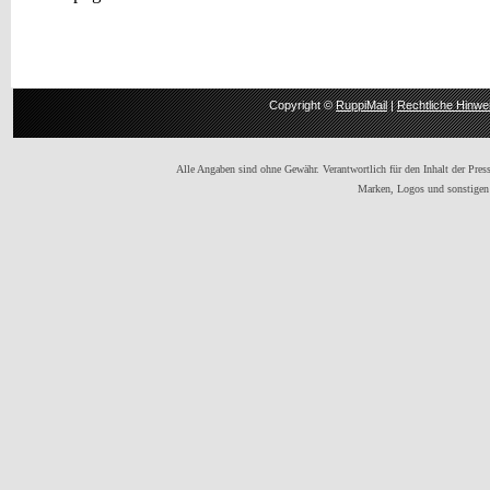
Copyright ©
RuppiMail
|
Rechtliche Hinwe
Alle Angaben sind ohne Gewähr. Verantwortlich für den Inhalt der Presse
Marken, Logos und sonstigen 