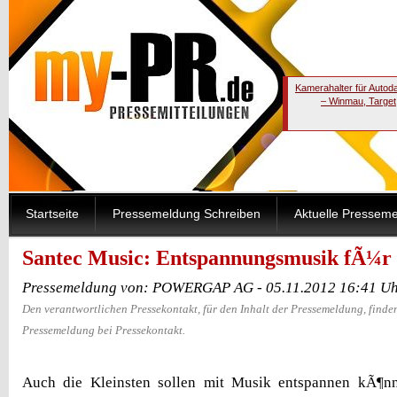
Kamerahalter für Autod
– Winmau, Target
Startseite
Pressemeldung Schreiben
Aktuelle Pressem
Santec Music: Entspannungsmusik fÃ¼r
Pressemeldung von: POWERGAP AG - 05.11.2012 16:41 U
Den verantwortlichen Pressekontakt, für den Inhalt der Pressemeldung, finden
Pressemeldung bei Pressekontakt.
Auch die Kleinsten sollen mit Musik entspannen kÃ¶nn