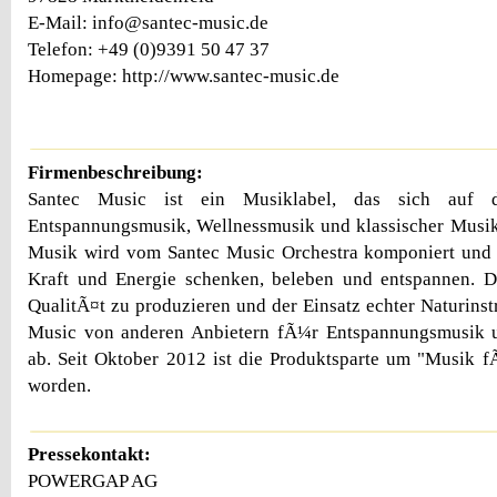
E-Mail: info@santec-music.de
Telefon: +49 (0)9391 50 47 37
Homepage: http://www.santec-music.de
Firmenbeschreibung:
Santec Music ist ein Musiklabel, das sich auf 
Entspannungsmusik, Wellnessmusik und klassischer Musik s
Musik wird vom Santec Music Orchestra komponiert und e
Kraft und Energie schenken, beleben und entspannen. D
QualitÃ¤t zu produzieren und der Einsatz echter Naturins
Music von anderen Anbietern fÃ¼r Entspannungsmusik
ab. Seit Oktober 2012 ist die Produktsparte um "Musik f
worden.
Pressekontakt:
POWERGAP AG