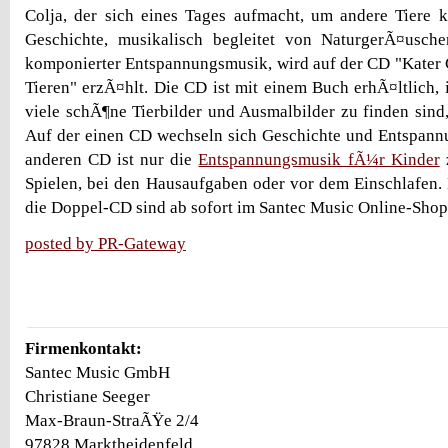
Colja, der sich eines Tages aufmacht, um andere Tiere 
Geschichte, musikalisch begleitet von NaturgerÃ¤usc
komponierter Entspannungsmusik, wird auf der CD "Kater 
Tieren" erzÃ¤hlt. Die CD ist mit einem Buch erhÃ¤ltlich, 
viele schÃ¶ne Tierbilder und Ausmalbilder zu finden sind
Auf der einen CD wechseln sich Geschichte und Entspann
anderen CD ist nur die
Entspannungsmusik fÃ¼r Kinder
z
Spielen, bei den Hausaufgaben oder vor dem Einschlafen
die Doppel-CD sind ab sofort im Santec Music Online-Shop
posted by PR-Gateway
Firmenkontakt:
Santec Music GmbH
Christiane Seeger
Max-Braun-StraÃŸe 2/4
97828 Marktheidenfeld