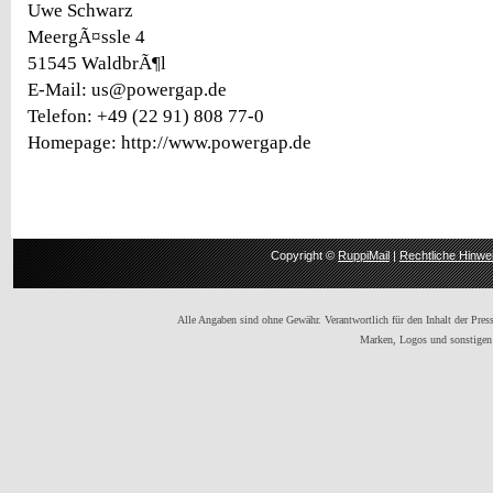
Uwe Schwarz
MeergÃ¤ssle 4
51545 WaldbrÃ¶l
E-Mail: us@powergap.de
Telefon: +49 (22 91) 808 77-0
Homepage: http://www.powergap.de
Copyright ©
RuppiMail
|
Rechtliche Hinwe
Alle Angaben sind ohne Gewähr. Verantwortlich für den Inhalt der Presse
Marken, Logos und sonstigen 