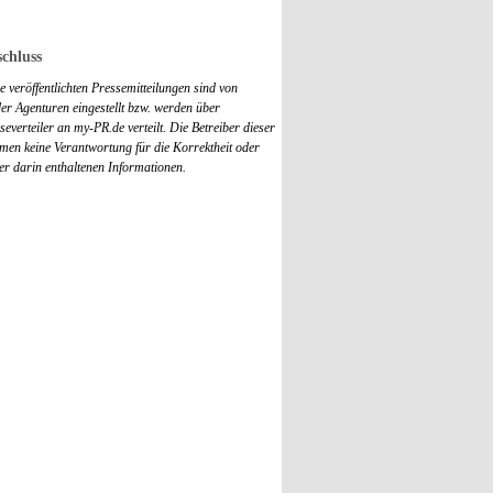
chluss
 veröffentlichten Pressemitteilungen sind von
r Agenturen eingestellt bzw. werden über
everteiler an my-PR.de verteilt. Die Betreiber dieser
men keine Verantwortung für die Korrektheit oder
der darin enthaltenen Informationen.