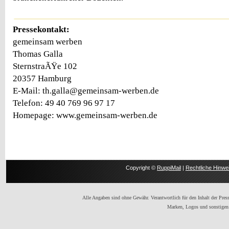
Pressekontakt:
gemeinsam werben
Thomas Galla
SternstraÃŸe 102
20357 Hamburg
E-Mail: th.galla@gemeinsam-werben.de
Telefon: 49 40 769 96 97 17
Homepage: www.gemeinsam-werben.de
Copyright ©
RuppiMail
|
Rechtliche Hinwe
Alle Angaben sind ohne Gewähr. Verantwortlich für den Inhalt der Presse
Marken, Logos und sonstigen 