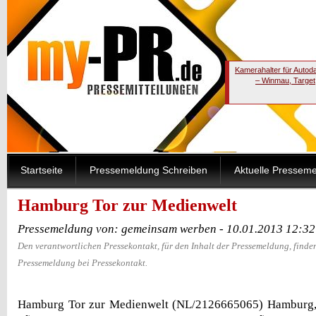
Kamerahalter für Autod
– Winmau, Target
Startseite
Pressemeldung Schreiben
Aktuelle Pressem
Hamburg Tor zur Medienwelt
Pressemeldung von: gemeinsam werben - 10.01.2013 12:32
Den verantwortlichen Pressekontakt, für den Inhalt der Pressemeldung, finden
Pressemeldung bei Pressekontakt.
Hamburg Tor zur Medienwelt (NL/2126665065) Hamburg,