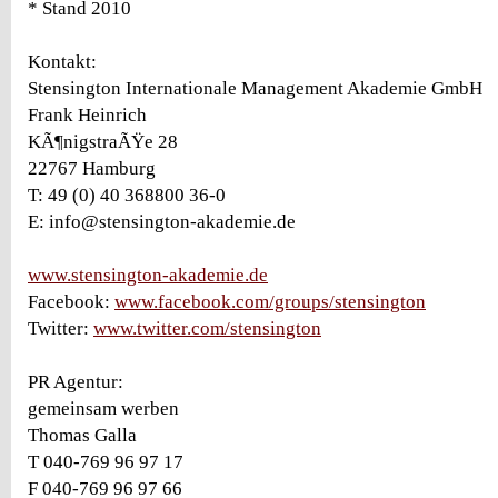
* Stand 2010
Kontakt:
Stensington Internationale Management Akademie GmbH
Frank Heinrich
KÃ¶nigstraÃŸe 28
22767 Hamburg
T: 49 (0) 40 368800 36-0
E: info@stensington-akademie.de
www.stensington-akademie.de
Facebook:
www.facebook.com/groups/stensington
Twitter:
www.twitter.com/stensington
PR Agentur:
gemeinsam werben
Thomas Galla
T 040-769 96 97 17
F 040-769 96 97 66