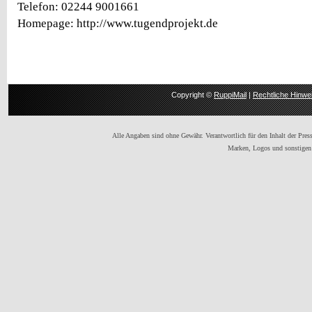
Telefon: 02244 9001661
Homepage: http://www.tugendprojekt.de
Copyright ©
RuppiMail
|
Rechtliche Hinwe
Alle Angaben sind ohne Gewähr. Verantwortlich für den Inhalt der Presse
Marken, Logos und sonstigen 