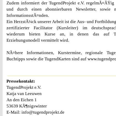
Zudem informiert der TugendProjekt e.V. regelmÃ¤ÃŸig
und durch einen abonnierbaren Newsletter, sowie 
InformationsstÃ¤nden.
Ein HerzstÃ¼ck unserer Arbeit ist die Aus- und Fortbildun
zertifizierter Facilitator (Kursleiter) im deutschsp
wiederum bieten Kurse an, in denen das auf Tu
Erziehungsmodell vermittelt wird.
NÃ¤here Informationen, Kurstermine, regionale Tugen
Buchtipps sowie die TugendKarten sind auf www.tugendproj
Pressekontakt:
TugendProjekt e.V.
Katja van Leeuwen
An den Eichen 1
53639 KÃ¶nigswinter
E-Mail: info@tugendprojekt.de