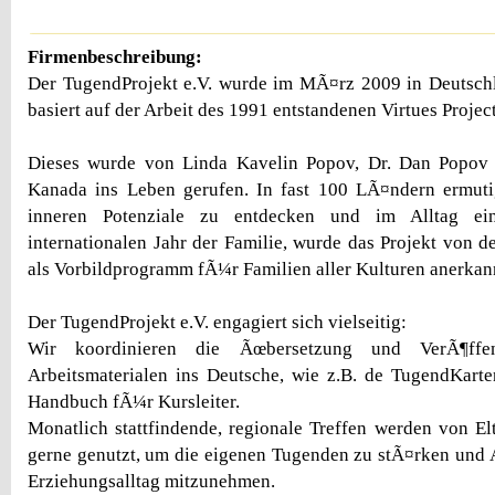
Firmenbeschreibung:
Der TugendProjekt e.V. wurde im MÃ¤rz 2009 in Deutsc
basiert auf der Arbeit des 1991 entstandenen Virtues Projec
Dieses wurde von Linda Kavelin Popov, Dr. Dan Popov
Kanada ins Leben gerufen. In fast 100 LÃ¤ndern ermuti
inneren Potenziale zu entdecken und im Alltag ein
internationalen Jahr der Familie, wurde das Projekt von d
als Vorbildprogramm fÃ¼r Familien aller Kulturen anerkan
Der TugendProjekt e.V. engagiert sich vielseitig:
Wir koordinieren die Ãœbersetzung und VerÃ¶ffent
Arbeitsmaterialen ins Deutsche, wie z.B. de TugendKart
Handbuch fÃ¼r Kursleiter.
Monatlich stattfindende, regionale Treffen werden von 
gerne genutzt, um die eigenen Tugenden zu stÃ¤rken und
Erziehungsalltag mitzunehmen.