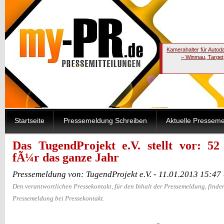
Kamerahalter für Autod
– Winmau, Target
Startseite
Pressemeldung Schreiben
Aktuelle Pressem
Das TugendProjekt e.V. stellt vor: 5
fÃ¼r das ganze Jahr
Pressemeldung von: TugendProjekt e.V. - 11.01.2013 15:47
Den verantwortlichen Pressekontakt, für den Inhalt der Pressemeldung, finden
Pressemeldung bei Pressekontakt.