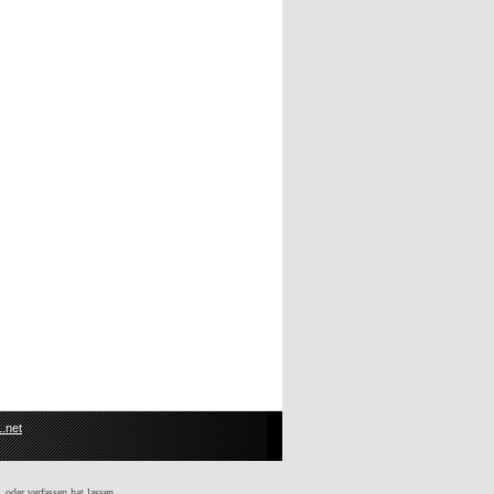
.net
 oder verfassen hat lassen.