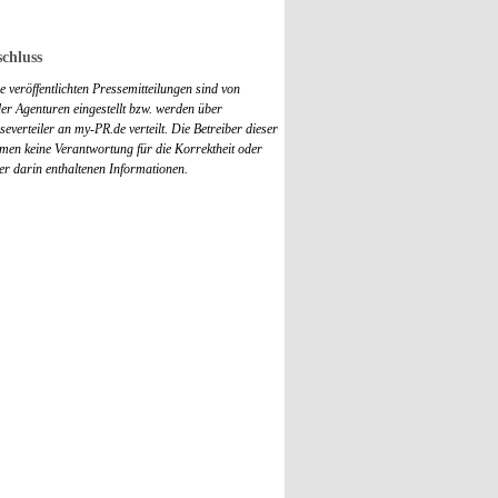
chluss
 veröffentlichten Pressemitteilungen sind von
r Agenturen eingestellt bzw. werden über
everteiler an my-PR.de verteilt. Die Betreiber dieser
men keine Verantwortung für die Korrektheit oder
der darin enthaltenen Informationen.