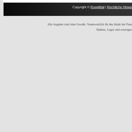
Copyright ©
RuppiMail
|
Rechtliche Hinwe
Alle Angaben sind ohne Gewähr. Verantwortlich für den Inhalt der Presse
Marken, Logos und sonstigen 