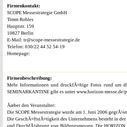
Firmenkontakt:
SCOPE Messestrategie GmbH
Timm Rohles
Hauptstr. 159
10827 Berlin
E-Mail: tr@scope-messestrategie.de
Telefon: 030/22 44 52 54-19
Homepage:
Firmenbeschreibung:
Mehr Informationen und druckfÃ¤hige Fotos rund um 
SEMINARKANTINE gibt es unter www.horizon-messe.de/pr
Ãœber den Veranstalter:
Die SCOPE Messestrategie wurde am 1. Juni 2006 gegrÃ¼n
Die GeschÃ¤ftstÃ¤tigkeit des Unternehmens besteht in der
und DurchfÃ¼hrung von Bildungsmessen. Die HORIZON ric