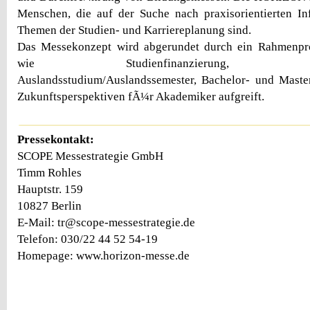
Menschen, die auf der Suche nach praxisorientierten I
Themen der Studien- und Karriereplanung sind.
Das Messekonzept wird abgerundet durch ein Rahmenp
wie Studienfinanzierung, Studi
Auslandsstudium/Auslandssemester, Bachelor- und Mast
Zukunftsperspektiven fÃ¼r Akademiker aufgreift.
Pressekontakt:
SCOPE Messestrategie GmbH
Timm Rohles
Hauptstr. 159
10827 Berlin
E-Mail: tr@scope-messestrategie.de
Telefon: 030/22 44 52 54-19
Homepage: www.horizon-messe.de