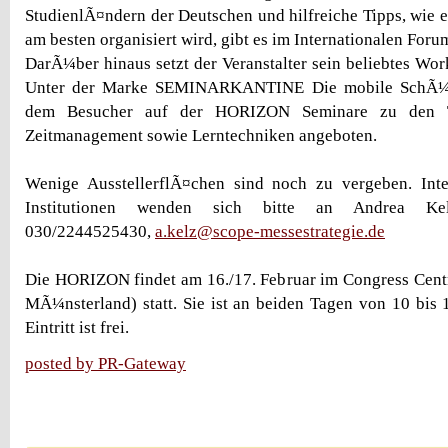
StudienlÃ¤ndern der Deutschen und hilfreiche Tipps, wie e
am besten organisiert wird, gibt es im Internationalen Foru
DarÃ¼ber hinaus setzt der Veranstalter sein beliebtes Wo
Unter der Marke SEMINARKANTINE Die mobile SchÃ¼l
dem Besucher auf der HORIZON Seminare zu den T
Zeitmanagement sowie Lerntechniken angeboten.
Wenige AusstellerflÃ¤chen sind noch zu vergeben. Inte
Institutionen wenden sich bitte an Andrea Kelz, 
030/2244525430,
a.kelz@scope-messestrategie.de
Die HORIZON findet am 16./17. Februar im Congress Cen
MÃ¼nsterland) statt. Sie ist an beiden Tagen von 10 bis 
Eintritt ist frei.
posted by PR-Gateway