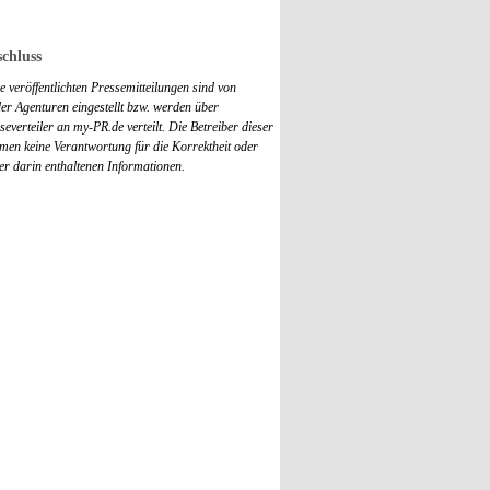
chluss
 veröffentlichten Pressemitteilungen sind von
r Agenturen eingestellt bzw. werden über
everteiler an my-PR.de verteilt. Die Betreiber dieser
men keine Verantwortung für die Korrektheit oder
der darin enthaltenen Informationen.