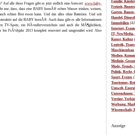
Familie, Kinde
f alle diese Fragen gibt es jetzt endlich eine Antwort:
www.baby-
Freizeit, Bunte
ht nur, dass, dass eine BABY bornÂ® echtes Wasser trinken, weinen,
Garten, Bauen
ch echten Brei essen kann. Und das alles ohne Batterien. Und seit
Handel, Dienst
interaktiv auf die BABY bornÂ®. Auch dazu gibt es alle Informationen
Immobilien
(42
len TV-Spots, ein HÃ¤ndlerverzeichnis und auch die MÃ¶glichkeit,
Internet, Ecom
is FrÃ¼hjahr 2013 komplett renoviert und umgestaltet wird. Also
IT, NewMedia,
Kunst, Kultur
Logistik, Trans
Maschinenbau
Medien, Komm
Medizin, Gesun
Mode, Trends, L
Politik, Recht, 
Sport, Events
(
Tourismus, Rei
Umwelt, Energ
Unternehmen, W
Vereine, Verbä
Werbung, Mark
Wissenschaft, 
Anzeige