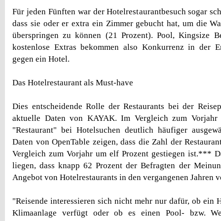
Für jeden Fünften war der Hotelrestaurantbesuch sogar sch
dass sie oder er extra ein Zimmer gebucht hat, um die War
überspringen zu können (21 Prozent). Pool, Kingsize B
kostenlose Extras bekommen also Konkurrenz in der E
gegen ein Hotel.
Das Hotelrestaurant als Must-have
Dies entscheidende Rolle der Restaurants bei der Reise
aktuelle Daten von KAYAK. Im Vergleich zum Vorjahr 
"Restaurant" bei Hotelsuchen deutlich häufiger ausgewä
Daten von OpenTable zeigen, dass die Zahl der Restauran
Vergleich zum Vorjahr um elf Prozent gestiegen ist.*** 
liegen, dass knapp 62 Prozent der Befragten der Meinun
Angebot von Hotelrestaurants in den vergangenen Jahren ve
"Reisende interessieren sich nicht mehr nur dafür, ob ein
Klimaanlage verfügt oder ob es einen Pool- bzw. Wel