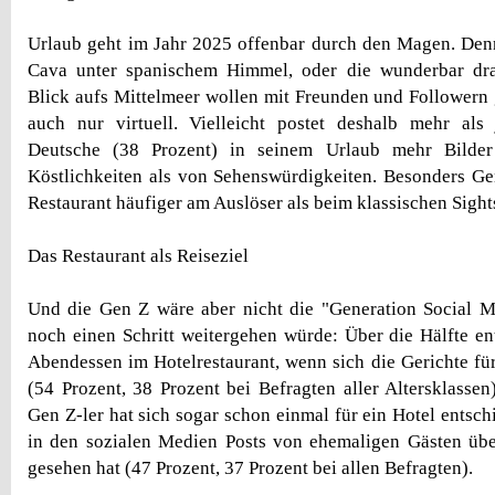
Urlaub geht im Jahr 2025 offenbar durch den Magen. Den
Cava unter spanischem Himmel, oder die wunderbar dr
Blick aufs Mittelmeer wollen mit Freunden und Followern 
auch nur virtuell. Vielleicht postet deshalb mehr als 
Deutsche (38 Prozent) in seinem Urlaub mehr Bilder
Köstlichkeiten als von Sehenswürdigkeiten. Besonders Ge
Restaurant häufiger am Auslöser als beim klassischen Sight
Das Restaurant als Reiseziel
Und die Gen Z wäre aber nicht die "Generation Social M
noch einen Schritt weitergehen würde: Über die Hälfte ent
Abendessen im Hotelrestaurant, wenn sich die Gerichte fü
(54 Prozent, 38 Prozent bei Befragten aller Altersklassen
Gen Z-ler hat sich sogar schon einmal für ein Hotel entschi
in den sozialen Medien Posts von ehemaligen Gästen übe
gesehen hat (47 Prozent, 37 Prozent bei allen Befragten).