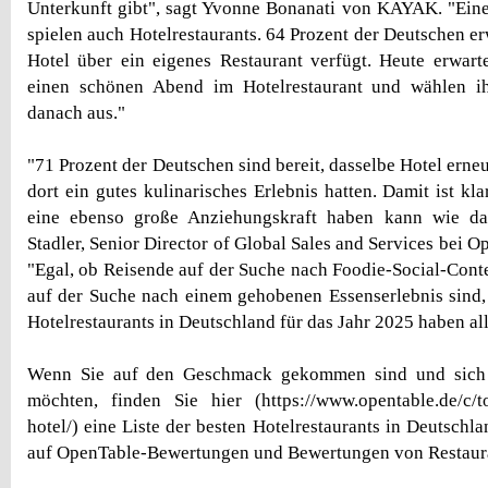
Unterkunft gibt", sagt Yvonne Bonanati von KAYAK. "Ein
spielen auch Hotelrestaurants. 64 Prozent der Deutschen er
Hotel über ein eigenes Restaurant verfügt. Heute erwar
einen schönen Abend im Hotelrestaurant und wählen i
danach aus."
"71 Prozent der Deutschen sind bereit, dasselbe Hotel erne
dort ein gutes kulinarisches Erlebnis hatten. Damit ist kla
eine ebenso große Anziehungskraft haben kann wie da
Stadler, Senior Director of Global Sales and Services bei 
"Egal, ob Reisende auf der Suche nach Foodie-Social-Cont
auf der Suche nach einem gehobenen Essenserlebnis sind
Hotelrestaurants in Deutschland für das Jahr 2025 haben all
Wenn Sie auf den Geschmack gekommen sind und sich
möchten, finden Sie hier (https://www.opentable.de/c/to
hotel/) eine Liste der besten Hotelrestaurants in Deutschl
auf OpenTable-Bewertungen und Bewertungen von Restaur