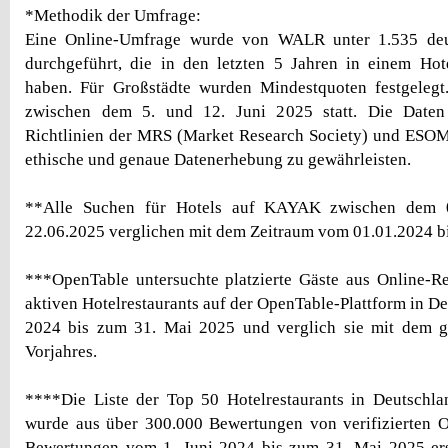
*Methodik der Umfrage:
Eine Online-Umfrage wurde von WALR unter 1.535 deu
durchgeführt, die in den letzten 5 Jahren in einem Hot
haben. Für Großstädte wurden Mindestquoten festgelegt.
zwischen dem 5. und 12. Juni 2025 statt. Die Date
Richtlinien der MRS (Market Research Society) und ESO
ethische und genaue Datenerhebung zu gewährleisten.
**Alle Suchen für Hotels auf KAYAK zwischen dem 
22.06.2025 verglichen mit dem Zeitraum vom 01.01.2024 b
***OpenTable untersuchte platzierte Gäste aus Online-Re
aktiven Hotelrestaurants auf der OpenTable-Plattform in D
2024 bis zum 31. Mai 2025 und verglich sie mit dem g
Vorjahres.
****Die Liste der Top 50 Hotelrestaurants in Deutschla
wurde aus über 300.000 Bewertungen von verifizierten 
Bewertungen vom 1. Juni 2024 bis zum 31. Mai 2025 erst