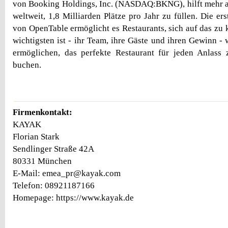
von Booking Holdings, Inc. (NASDAQ:BKNG), hilft mehr a
weltweit, 1,8 Milliarden Plätze pro Jahr zu füllen. Die er
von OpenTable ermöglicht es Restaurants, sich auf das zu 
wichtigsten ist - ihr Team, ihre Gäste und ihren Gewinn -
ermöglichen, das perfekte Restaurant für jeden Anlass
buchen.
Firmenkontakt:
KAYAK
Florian Stark
Sendlinger Straße 42A
80331 München
E-Mail: emea_pr@kayak.com
Telefon: 08921187166
Homepage: https://www.kayak.de