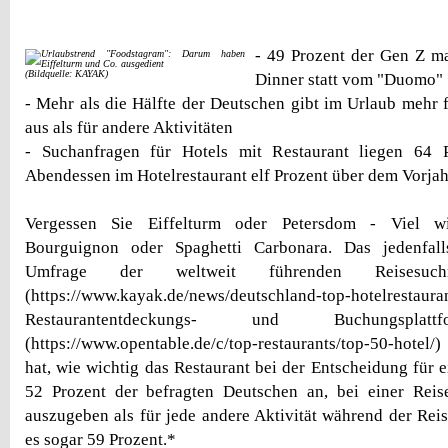
- 49 Prozent der Gen Z m
(Bildquelle: KAYAK)
Dinner statt vom "Duomo"
- Mehr als die Hälfte der Deutschen gibt im Urlaub mehr 
aus als für andere Aktivitäten
- Suchanfragen für Hotels mit Restaurant liegen 64 P
Abendessen im Hotelrestaurant elf Prozent über dem Vorja
Vergessen Sie Eiffelturm oder Petersdom - Viel wi
Bourguignon oder Spaghetti Carbonara. Das jedenfall
Umfrage der weltweit führenden Reisesuc
(https://www.kayak.de/news/deutschland-top-hotelre
Restaurantentdeckungs- und Buchungsplat
(https://www.opentable.de/c/top-restaurants/top-50-hotel/
hat, wie wichtig das Restaurant bei der Entscheidung für e
52 Prozent der befragten Deutschen an, bei einer Reis
auszugeben als für jede andere Aktivität während der Reis
es sogar 59 Prozent.*