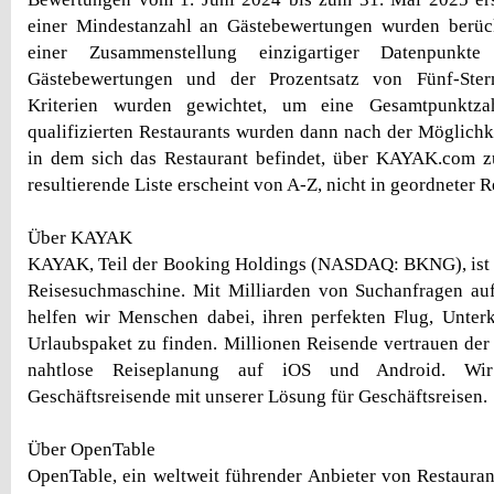
einer Mindestanzahl an Gästebewertungen wurden berüc
einer Zusammenstellung einzigartiger Datenpunkte 
Gästebewertungen und der Prozentsatz von Fünf-Ster
Kriterien wurden gewichtet, um eine Gesamtpunktza
qualifizierten Restaurants wurden dann nach der Möglichkei
in dem sich das Restaurant befindet, über KAYAK.com z
resultierende Liste erscheint von A-Z, nicht in geordneter 
Über KAYAK
KAYAK, Teil der Booking Holdings (NASDAQ: BKNG), ist d
Reisesuchmaschine. Mit Milliarden von Suchanfragen auf
helfen wir Menschen dabei, ihren perfekten Flug, Unter
Urlaubspaket zu finden. Millionen Reisende vertrauen d
nahtlose Reiseplanung auf iOS und Android. Wir
Geschäftsreisende mit unserer Lösung für Geschäftsreisen.
Über OpenTable
OpenTable, ein weltweit führender Anbieter von Restauran