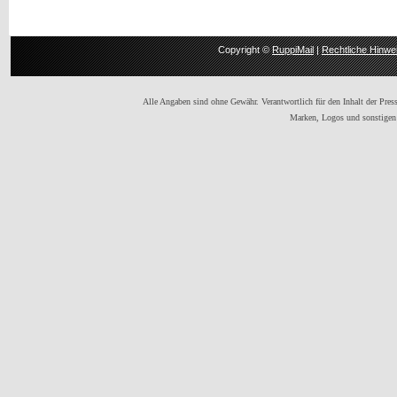
Copyright ©
RuppiMail
|
Rechtliche Hinwe
Alle Angaben sind ohne Gewähr. Verantwortlich für den Inhalt der Presse
Marken, Logos und sonstigen 