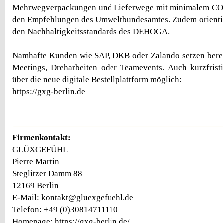
Mehrwegverpackungen und Lieferwege mit minimalem CO
den Empfehlungen des Umweltbundesamtes. Zudem orientier
den Nachhaltigkeitsstandards des DEHOGA.
Namhafte Kunden wie SAP, DKB oder Zalando setzen berei
Meetings, Dreharbeiten oder Teamevents. Auch kurzfrist
über die neue digitale Bestellplattform möglich:
https://gxg-berlin.de
Firmenkontakt:
GLÜXGEFÜHL
Pierre Martin
Steglitzer Damm 88
12169 Berlin
E-Mail: kontakt@gluexgefuehl.de
Telefon: +49 (0)30814711110
Homepage: https://gxg-berlin.de/