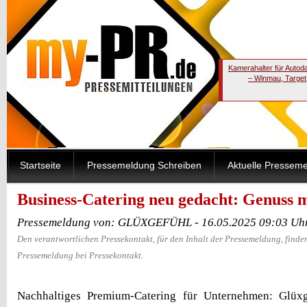
Kamerahalter für Autod
– Winmau, Target
Startseite
Pressemeldung Schreiben
Aktuelle Pressem
Business-Catering neu gedacht: Genuss 
Pressemeldung von: GLÜXGEFÜHL - 16.05.2025 09:03 Uh
Den verantwortlichen Pressekontakt, für den Inhalt der Pressemeldung, finden
Pressemeldung bei Pressekontakt.
Nachhaltiges Premium-Catering für Unternehmen: Glüxgef