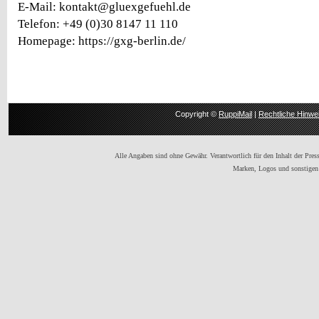
E-Mail: kontakt@gluexgefuehl.de
Telefon: +49 (0)30 8147 11 110
Homepage: https://gxg-berlin.de/
Copyright ©
RuppiMail
|
Rechtliche Hinwe
Alle Angaben sind ohne Gewähr. Verantwortlich für den Inhalt der Presse
Marken, Logos und sonstigen 