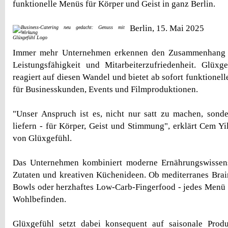
funktionelle Menüs für Körper und Geist in ganz Berlin.
Berlin, 15. Mai 2025
Glüxgefühl Logo
Immer mehr Unternehmen erkennen den Zusammenhang 
Leistungsfähigkeit und Mitarbeiterzufriedenheit. Glüxg
reagiert auf diesen Wandel und bietet ab sofort funktione
für Businesskunden, Events und Filmproduktionen.
"Unser Anspruch ist es, nicht nur satt zu machen, sond
liefern - für Körper, Geist und Stimmung", erklärt Cem Yi
von Glüxgefühl.
Das Unternehmen kombiniert moderne Ernährungswissens
Zutaten und kreativen Küchenideen. Ob mediterranes Bra
Bowls oder herzhaftes Low-Carb-Fingerfood - jedes Menü 
Wohlbefinden.
Glüxgefühl setzt dabei konsequent auf saisonale Prod