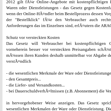
2012 gilt fÃ¼r Online-Angebote mit kostenpflichtigen 
Waren oder Dienstleistungen - das Gesetz gegen Kostenfa
wenn der Online-HÃ¤ndler beim Bestellprozess dessen Vorga
der "Bestellklick" fÃ¼r den Verbraucher auch rechts
Anforderungen das im Einzelnen sind, erlÃ¤utern die ARA
Schutz vor versteckten Kosten
Das Gesetz will Verbraucher bei kostenpflichtigen 
vorneherein besser vor versteckten Preisangaben schÃ¼tz
mÃ¼ssen ihren Kunden deshalb unmittelbar vor Abgabe de
verstÃ¤ndlich
- die wesentlichen Merkmale der Ware oder Dienstleistunge
- den Gesamtpreis...
- die Liefer- und Versandkosten...
- bei DauerschuldverhÃ¤ltnissen (z.B. Abonnement) die Vert
in hervorgehobener Weise anzeigen. Das Gesetz spric
wesentlichen Merkmalen der Ware oder Dienstleistung. Di