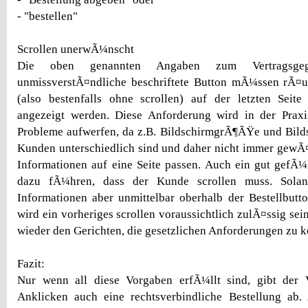
- "bestellen"
Scrollen unerwÃ¼nscht
Die oben genannten Angaben zum Vertragsge
unmissverstÃ¤ndliche beschriftete Button mÃ¼ssen rÃ
(also bestenfalls ohne scrollen) auf der letzten Seite
angezeigt werden. Diese Anforderung wird in der Praxi
Probleme aufwerfen, da z.B. BildschirmgrÃ¶ÃŸe und Bild
Kunden unterschiedlich sind und daher nicht immer gewÃ¤hr
Informationen auf eine Seite passen. Auch ein gut gefÃ
dazu fÃ¼hren, dass der Kunde scrollen muss. Solan
Informationen aber unmittelbar oberhalb der Bestellbutt
wird ein vorheriges scrollen voraussichtlich zulÃ¤ssig sein
wieder den Gerichten, die gesetzlichen Anforderungen zu k
Fazit:
Nur wenn all diese Vorgaben erfÃ¼llt sind, gibt der
Anklicken auch eine rechtsverbindliche Bestellung ab.