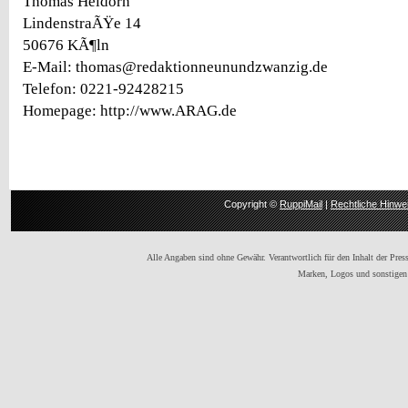
Thomas Heidorn
LindenstraÃŸe 14
50676 KÃ¶ln
E-Mail: thomas@redaktionneunundzwanzig.de
Telefon: 0221-92428215
Homepage: http://www.ARAG.de
Copyright ©
RuppiMail
|
Rechtliche Hinwe
Alle Angaben sind ohne Gewähr. Verantwortlich für den Inhalt der Presse
Marken, Logos und sonstigen 