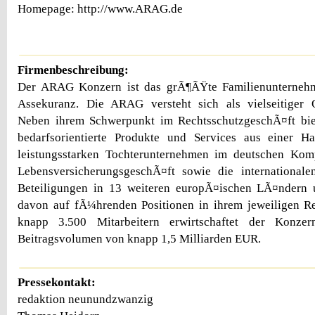
Homepage: http://www.ARAG.de
Firmenbeschreibung:
Der ARAG Konzern ist das grÃ¶ÃŸte Familienunternehm
Assekuranz. Die ARAG versteht sich als vielseitiger Qu
Neben ihrem Schwerpunkt im RechtsschutzgeschÃ¤ft bie
bedarfsorientierte Produkte und Services aus einer 
leistungsstarken Tochterunternehmen im deutschen Kom
LebensversicherungsgeschÃ¤ft sowie die internationale
Beteiligungen in 13 weiteren europÃ¤ischen LÃ¤ndern
davon auf fÃ¼hrenden Positionen in ihrem jeweiligen Re
knapp 3.500 Mitarbeitern erwirtschaftet der Konze
Beitragsvolumen von knapp 1,5 Milliarden EUR.
Pressekontakt:
redaktion neunundzwanzig