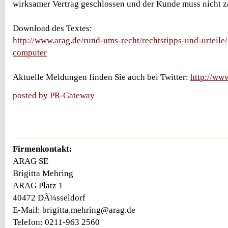
wirksamer Vertrag geschlossen und der Kunde muss nicht z
Download des Textes:
http://www.arag.de/rund-ums-recht/rechtstipps-und-urteile/
computer
Aktuelle Meldungen finden Sie auch bei Twitter:
http://ww
posted by PR-Gateway
Firmenkontakt:
ARAG SE
Brigitta Mehring
ARAG Platz 1
40472 DÃ¼sseldorf
E-Mail: brigitta.mehring@arag.de
Telefon: 0211-963 2560