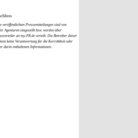
chluss
 veröffentlichten Pressemitteilungen sind von
r Agenturen eingestellt bzw. werden über
everteiler an my-PR.de verteilt. Die Betreiber dieser
men keine Verantwortung für die Korrektheit oder
der darin enthaltenen Informationen.