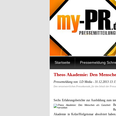
Startseite
Pressemeldung Schre
Theos Akademie: Den Menschen
Pressemeldung von: LD Media - 31.12.2013 13:1
Den verantwortlichen Pressekontakt, für den Inhalt der Press
Sechs Erfahrungsberichte zur Ausbildung zum in
Be
R
Akademie in Kelze/Hofgeismar absolviert haben.