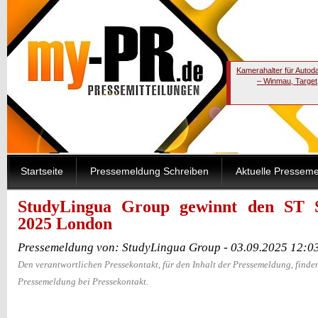
Kamerahalter für Autod
– Winmau, Target
Startseite
Pressemeldung Schreiben
Aktuelle Pressem
StudyLingua Group gewinnt den S
2025 London
Pressemeldung von: StudyLingua Group - 03.09.2025 12:0
Den verantwortlichen Pressekontakt, für den Inhalt der Pressemeldung, finden
Pressemeldung bei Pressekontakt.