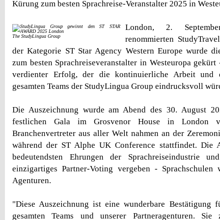
Kürung zum besten Sprachreise-Veranstalter 2025 in West
London, 2. Septem
The StudyLingua Group
renommierten StudyTrave
der Kategorie ST Star Agency Western Europe wurde d
zum besten Sprachreiseveranstalter in Westeuropa gekürt -
verdienter Erfolg, der die kontinuierliche Arbeit un
gesamten Teams der StudyLingua Group eindrucksvoll würd
Die Auszeichnung wurde am Abend des 30. August 20
festlichen Gala im Grosvenor House in London v
Branchenvertreter aus aller Welt nahmen an der Zeremonie 
während der ST Alphe UK Conference stattfindet. Die A
bedeutendsten Ehrungen der Sprachreiseindustrie u
einzigartiges Partner-Voting vergeben - Sprachschulen 
Agenturen.
"Diese Auszeichnung ist eine wunderbare Bestätigung fü
gesamten Teams und unserer Partneragenturen. Sie ze