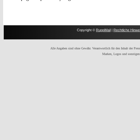
Copyright ©
RuppiMail
|
Rechtliche Hinwe
Alle Angaben sind ohne Gewähr. Verantwortlich für den Inhalt der Presse
Marken, Logos und sonstigen 