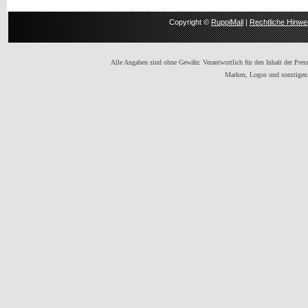
Copyright ©
RuppiMail
|
Rechtliche Hinwe
Alle Angaben sind ohne Gewähr. Verantwortlich für den Inhalt der Presse
Marken, Logos und sonstigen 