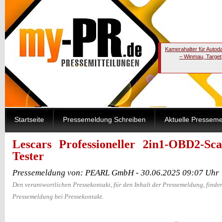
Kamerahalter für Autod
– Winmau, Target
Startseite
Pressemeldung Schreiben
Aktuelle Pressem
Lescars Professioneller 2in1-OBD2-Sca
Tester
Pressemeldung von: PEARL GmbH - 30.06.2025 09:07 Uhr
Den verantwortlichen Pressekontakt, für den Inhalt der Pressemeldung, finden
Pressemeldung bei Pressekontakt.