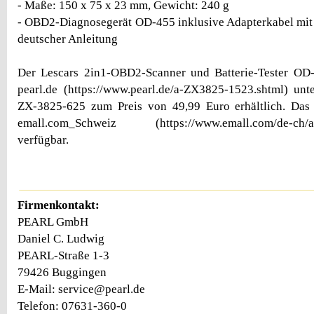
- Maße: 150 x 75 x 23 mm, Gewicht: 240 g
- OBD2-Diagnosegerät OD-455 inklusive Adapterkabel mit
deutscher Anleitung
Der Lescars 2in1-OBD2-Scanner und Batterie-Tester OD-4
pearl.de (https://www.pearl.de/a-ZX3825-1523.shtml) un
ZX-3825-625 zum Preis von 49,99 Euro erhältlich. Das 
emall.com_Schweiz (https://www.emall.com/de-ch/a-
verfügbar.
Firmenkontakt:
PEARL GmbH
Daniel C. Ludwig
PEARL-Straße 1-3
79426 Buggingen
E-Mail: service@pearl.de
Telefon: 07631-360-0