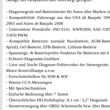
- Diagnosegerät und Batterietester für Autos aller Marken 
- Kompatibilität: Fahrzeuge aus den USA ab Baujahr 199
2003 und Asien ab Baujahr 2008
- Unterstützte Protokolle: ISO 9141, KWP2000, SAE J1
J1850 PWM
- Kompatible Batterien: normale Nassbatterie, AGM-Batte
Spiral), Gel-Batterie, EFB-Batterie, Lithium-Batterie
- Spannungs- & Batterieprüfer-Funktion für Batterien mit 6 /
- Echtzeit-Diagramm-Grafiken
- Liest und löscht Diagnose-Fehlercodes der Steuergeräte,
Motor-Kontrolllampe u.v.m.
- Fortschrittsbalken für SOH & SOC
- Präzise CCA-Messungen
- Mit Speicherfunktion
- Einfache Bedienung über 7 Tasten
- Übersichtliches HD-Farbdisplay: 8,1 cm / 3,2" Diagonale
- Stromversorgung über OBD2-Schnittstelle bzw. über Bat