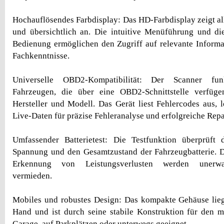
Hochauflösendes Farbdisplay: Das HD-Farbdisplay zeigt al
und übersichtlich an. Die intuitive Menüführung und di
Bedienung ermöglichen den Zugriff auf relevante Informa
Fachkenntnisse.
Universelle OBD2-Kompatibilität: Der Scanner funk
Fahrzeugen, die über eine OBD2-Schnittstelle verfüg
Hersteller und Modell. Das Gerät liest Fehlercodes aus, l
Live-Daten für präzise Fehleranalyse und erfolgreiche Repa
Umfassender Batterietest: Die Testfunktion überprüft d
Spannung und den Gesamtzustand der Fahrzeugbatterie. D
Erkennung von Leistungsverlusten werden unerwar
vermieden.
Mobiles und robustes Design: Das kompakte Gehäuse lieg
Hand und ist durch seine stabile Konstruktion für den m
Garage, auf Parkplätzen oder unterwegs geeignet.