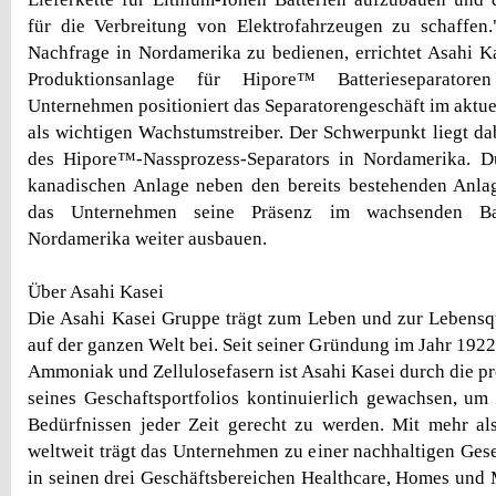
für die Verbreitung von Elektrofahrzeugen zu schaffe
Nachfrage in Nordamerika zu bedienen, errichtet Asahi Ka
Produktionsanlage für Hipore™ Batterieseparato
Unternehmen positioniert das Separatorengeschäft im akt
als wichtigen Wachstumstreiber. Der Schwerpunkt liegt da
des Hipore™-Nassprozess-Separators in Nordamerika. 
kanadischen Anlage neben den bereits bestehenden Anl
das Unternehmen seine Präsenz im wachsenden Bat
Nordamerika weiter ausbauen.
Über Asahi Kasei
Die Asahi Kasei Gruppe trägt zum Leben und zur Lebensq
auf der ganzen Welt bei. Seit seiner Gründung im Jahr 192
Ammoniak und Zellulosefasern ist Asahi Kasei durch die p
seines Geschaftsportfolios kontinuierlich gewachsen, u
Bedürfnissen jeder Zeit gerecht zu werden. Mit mehr al
weltweit trägt das Unternehmen zu einer nachhaltigen Gese
in seinen drei Geschäftsbereichen Healthcare, Homes und 