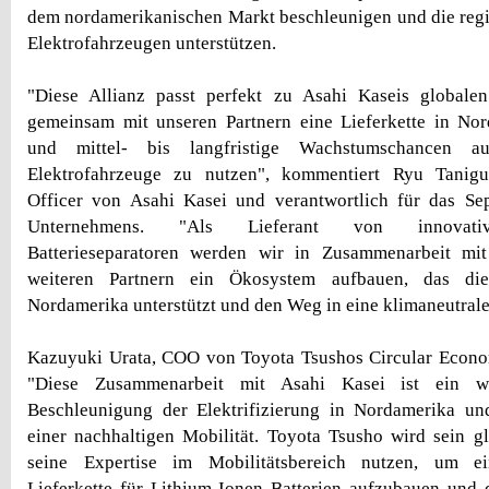
dem nordamerikanischen Markt beschleunigen und die reg
Elektrofahrzeugen unterstützen.
"Diese Allianz passt perfekt zu Asahi Kaseis globalen
gemeinsam mit unseren Partnern eine Lieferkette in No
und mittel- bis langfristige Wachstumschancen 
Elektrofahrzeuge zu nutzen", kommentiert Ryu Tanigu
Officer von Asahi Kasei und verantwortlich für das Sep
Unternehmens. "Als Lieferant von innovativ
Batterieseparatoren werden wir in Zusammenarbeit mi
weiteren Partnern ein Ökosystem aufbauen, das die 
Nordamerika unterstützt und den Weg in eine klimaneutrale
Kazuyuki Urata, COO von Toyota Tsushos Circular Econom
"Diese Zusammenarbeit mit Asahi Kasei ist ein wic
Beschleunigung der Elektrifizierung in Nordamerika un
einer nachhaltigen Mobilität. Toyota Tsusho wird sein 
seine Expertise im Mobilitätsbereich nutzen, um ei
Lieferkette für Lithium-Ionen Batterien aufzubauen und