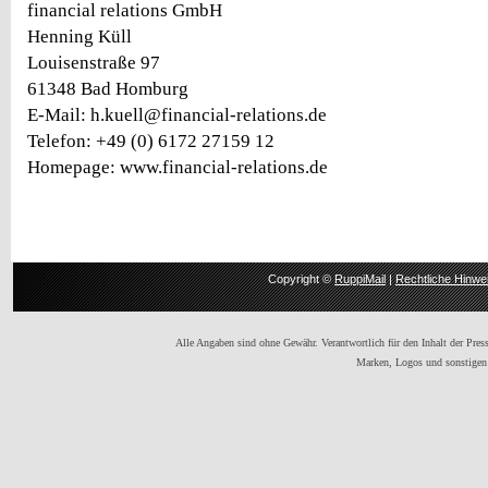
financial relations GmbH
Henning Küll
Louisenstraße 97
61348 Bad Homburg
E-Mail: h.kuell@financial-relations.de
Telefon: +49 (0) 6172 27159 12
Homepage: www.financial-relations.de
Copyright ©
RuppiMail
|
Rechtliche Hinwe
Alle Angaben sind ohne Gewähr. Verantwortlich für den Inhalt der Presse
Marken, Logos und sonstigen 