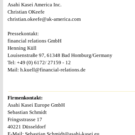
Asahi Kasei America Inc.
Christian OKeefe
christian.okeefe@ak-america.com
Pressekontakt:
financial relations GmbH
Henning Küll
Louisenstraße 97, 61348 Bad Homburg/Germany
Tel: +49 (0) 6172/ 27159 - 12
Mail: h.kuell@financial-relations.de
Firmenkontakt:
Asahi Kasei Europe GmbH
Sebastian Schmidt
Fringsstrasse 17
40221 Düsseldorf
E-Mail: Sebastian.Schmidt@asahi-kasei.eu