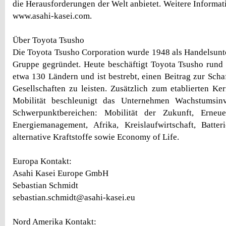
die Herausforderungen der Welt anbietet. Weitere Informat
www.asahi-kasei.com.
Über Toyota Tsusho
Die Toyota Tsusho Corporation wurde 1948 als Handelsun
Gruppe gegründet. Heute beschäftigt Toyota Tsusho rund 
etwa 130 Ländern und ist bestrebt, einen Beitrag zur Scha
Gesellschaften zu leisten. Zusätzlich zum etablierten Ke
Mobilität beschleunigt das Unternehmen Wachstumsinv
Schwerpunktbereichen: Mobilität der Zukunft, Erneu
Energiemanagement, Afrika, Kreislaufwirtschaft, Batter
alternative Kraftstoffe sowie Economy of Life.
Europa Kontakt:
Asahi Kasei Europe GmbH
Sebastian Schmidt
sebastian.schmidt@asahi-kasei.eu
Nord Amerika Kontakt: