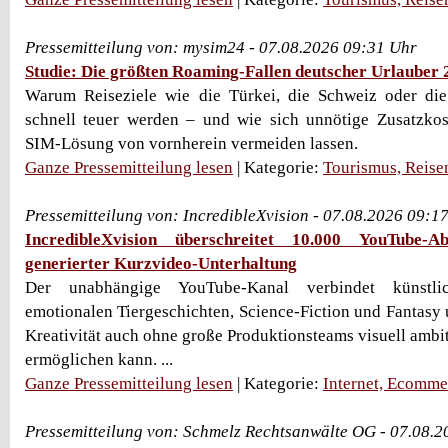
Pressemitteilung von: mysim24 - 07.08.2026 09:31 Uhr
Studie: Die größten Roaming-Fallen deutscher Urlauber 
Warum Reiseziele wie die Türkei, die Schweiz oder d
schnell teuer werden – und wie sich unnötige Zusatzkos
SIM-Lösung von vornherein vermeiden lassen.
Ganze Pressemitteilung lesen
| Kategorie:
Tourismus, Reise
Pressemitteilung von: IncredibleXvision - 07.08.2026 09:1
IncredibleXvision überschreitet 10.000 YouTube-
generierter Kurzvideo-Unterhaltung
Der unabhängige YouTube-Kanal verbindet künstlic
emotionalen Tiergeschichten, Science-Fiction und Fantasy u
Kreativität auch ohne große Produktionsteams visuell ambi
ermöglichen kann. ...
Ganze Pressemitteilung lesen
| Kategorie:
Internet, Ecomme
Pressemitteilung von: Schmelz Rechtsanwälte OG - 07.08.