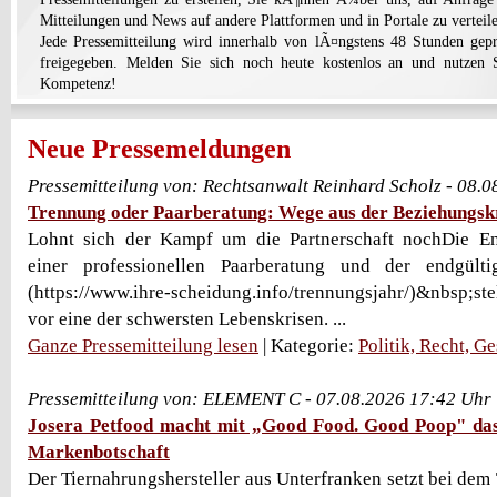
Mitteilungen und News auf andere Plattformen und in Portale zu verteil
Jede Pressemitteilung wird innerhalb von lÃ¤ngstens 48 Stunden ge
freigegeben. Melden Sie sich noch heute kostenlos an und nutzen 
Kompetenz!
Neue Pressemeldungen
Pressemitteilung von: Rechtsanwalt Reinhard Scholz - 08.
Trennung oder Paarberatung: Wege aus der Beziehungsk
Lohnt sich der Kampf um die Partnerschaft nochDie E
einer professionellen Paarberatung und der endgült
(https://www.ihre-scheidung.info/trennungsjahr/)&nbsp;
vor eine der schwersten Lebenskrisen. ...
Ganze Pressemitteilung lesen
| Kategorie:
Politik, Recht, Ge
Pressemitteilung von: ELEMENT C - 07.08.2026 17:42 Uhr
Josera Petfood macht mit „Good Food. Good Poop" das
Markenbotschaft
Der Tiernahrungshersteller aus Unterfranken setzt bei dem