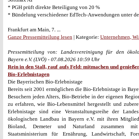
* PGH prüft direkte Beteiligung von 20 %
* Bündelung verschiedener EdTech-Anwendungen unter de
Frankfurt am Main, 7. ...
Ganze Pressemitteilung lesen
| Kategorie:
Unternehmen, Wir
Pressemitteilung von: Landesvereinigung für den öko
Bayern e.V. (LVÖ) - 07.08.2026 10:59 Uhr
Rein in den Stall, rauf aufs Feld: mitmachen und genieße
Bio-Erlebnistagen
Die Bayerischen Bio-Erlebnistage
Bereits seit 2001 ermöglichen die Bio-Erlebnistage in Bay
Besuchern jeden Alters, Bio-Betriebe in der eigenen Regi
zu erfahren, wie Bio-Lebensmittel hergestellt und zubere
Erlebnistage sind eine Veranstaltungsreihe der Lande
ökologischen Landbau in Bayern e.V. mit ihren Mitglied
Bioland, Demeter und Naturland zusammen mit
Staatsministerium für Ernährung, Landwirtschaft, Fo