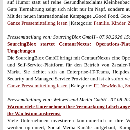
auf Humor statt auf reine Gesundheitsclaims.Kleinheuba
Gute Tiernahrung zeigt sich nicht nur im Napf, sondern 
Mit der neuen internationalen Kampagne „Good Food. Good 
Ganze Pressemitteilung lesen
| Kategorie:
Familie, Kinder,
Pressemitteilung von: SourcingBlox GmbH - 07.08.2026 15
SourcingBlox startet CentaurNexus: Operations-Pla
Umgebungen
Die SourcingBlox GmbH bringt mit CentaurNexus eine Ope
und Self-Service-Plattform für den Betrieb von Zscale
Markt. Sie richtet sich an Enterprise-IT-Teams, Helpdes
Security und Managed Service Provider und ist ab sofort ve
Ganze Pressemitteilung lesen
| Kategorie:
IT, NewMedia, So
Pressemitteilung von: Webweisend Media GmbH - 07.08.20
Warum viele Unternehmen ihre Vermarktung falsch ang
ihr Wachstum ausbremst
Viele Unternehmen investieren kontinuierlich in ihre V
werden optimiert, Social-Media-Kanäle aufgebaut, Kam