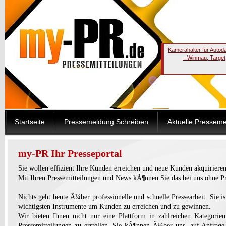
Kamerahalter für Autod
– Winmau, Target
Startseite
Pressemeldung Schreiben
Aktuelle Pressem
my-PR Ihr Presseportal
Sie wollen effizient Ihre Kunden erreichen und neue Kunden akquiriere
Mit Ihren Pressemitteilungen und News kÃ¶nnen Sie das bei uns ohne P
Nichts geht heute Ã¼ber professionelle und schnelle Pressearbeit. Sie is
wichtigsten Instrumente um Kunden zu erreichen und zu gewinnen.
Wir bieten Ihnen nicht nur eine Plattform in zahlreichen Kategorien
Pressemitteilungen zu erstellen, Sie kÃ¶nnen Ã¼ber uns, auf Anfrage