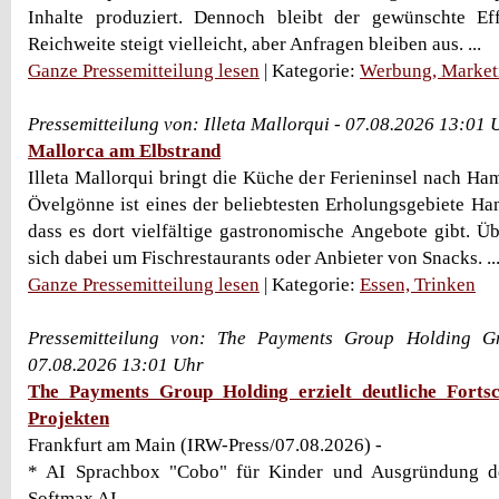
Inhalte produziert. Dennoch bleibt der gewünschte Ef
Reichweite steigt vielleicht, aber Anfragen bleiben aus. ...
Ganze Pressemitteilung lesen
| Kategorie:
Werbung, Market
Pressemitteilung von: Illeta Mallorqui - 07.08.2026 13:01 
Mallorca am Elbstrand
Illeta Mallorqui bringt die Küche der Ferieninsel nach Ha
Övelgönne ist eines der beliebtesten Erholungsgebiete H
dass es dort vielfältige gastronomische Angebote gibt. Ü
sich dabei um Fischrestaurants oder Anbieter von Snacks. ..
Ganze Pressemitteilung lesen
| Kategorie:
Essen, Trinken
Pressemitteilung von: The Payments Group Holding
07.08.2026 13:01 Uhr
The Payments Group Holding erzielt deutliche Fortsc
Projekten
Frankfurt am Main (IRW-Press/07.08.2026) -
* AI Sprachbox "Cobo" für Kinder und Ausgründung 
Softmax AI