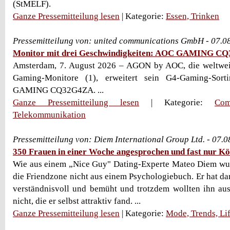
(StMELF).
Ganze Pressemitteilung lesen
| Kategorie:
Essen, Trinken
Pressemitteilung von: united communications GmbH - 07.0
Monitor mit drei Geschwindigkeiten: AOC GAMING C
Amsterdam, 7. August 2026 – AGON by AOC, die weltwei
Gaming-Monitore (1), erweitert sein G4-Gaming-So
GAMING CQ32G4ZA. ...
Ganze Pressemitteilung lesen
| Kategorie:
Com
Telekommunikation
Pressemitteilung von: Diem International Group Ltd. - 07.
350 Frauen in einer Woche angesprochen und fast nur Kö
Wie aus einem „Nice Guy" Dating-Experte Mateo Diem w
die Friendzone nicht aus einem Psychologiebuch. Er hat dari
verständnisvoll und bemüht und trotzdem wollten ihn au
nicht, die er selbst attraktiv fand. ...
Ganze Pressemitteilung lesen
| Kategorie:
Mode, Trends, Lif