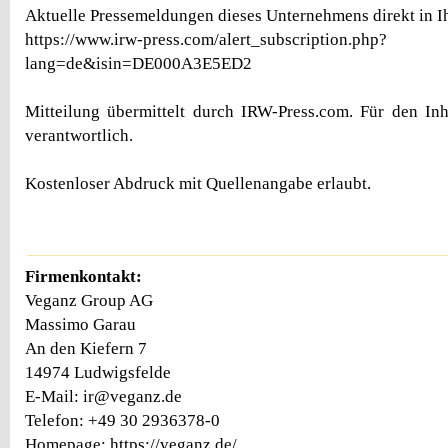
Aktuelle Pressemeldungen dieses Unternehmens direkt in Ih
https://www.irw-press.com/alert_subscription.php?
lang=de&isin=DE000A3E5ED2
Mitteilung übermittelt durch IRW-Press.com. Für den Inh
verantwortlich.
Kostenloser Abdruck mit Quellenangabe erlaubt.
Firmenkontakt:
Veganz Group AG
Massimo Garau
An den Kiefern 7
14974 Ludwigsfelde
E-Mail: ir@veganz.de
Telefon: +49 30 2936378-0
Homepage: https://veganz.de/