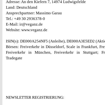
Adresse: An den Kiefern 7, 14974 Ludwigsfelde
Land: Deutschland
Ansprechpartner: Massimo Garau
Tel.: +49 30 2936378-0
E-Mail: ir@veganz.de
Website: www.veganz.de
ISIN(s): DE000A254NF5 (Anleihe), DE000A3E5ED2 (Akti
Börsen: Freiverkehr in Düsseldorf, Scale in Frankfurt, Fr
Freiverkehr in München, Freiverkehr in Stuttgart; Fr
Tradegate
NEWSLETTER REGISTRIERUNG: