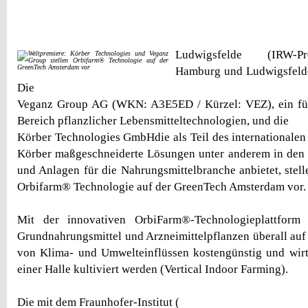
Ludwigsfelde (IRW-Pr
Hamburg und Ludwigsfelde
Die
Veganz Group AG (WKN: A3E5ED / Kürzel: VEZ), ein fü
Bereich pflanzlicher Lebensmitteltechnologien, und die
Körber Technologies GmbHdie als Teil des internationale
Körber maßgeschneiderte Lösungen unter anderem in den
und Anlagen für die Nahrungsmittelbranche anbietet, stel
Orbifarm® Technologie auf der GreenTech Amsterdam vor.
Mit der innovativen OrbiFarm®-Technologieplattform
Grundnahrungsmittel und Arzneimittelpflanzen überall auf
von Klima- und Umwelteinflüssen kostengünstig und wirts
einer Halle kultiviert werden (Vertical Indoor Farming).
Die mit dem Fraunhofer-Institut (