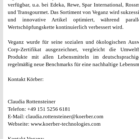
verfügbar, u.a. bei Edeka, Rewe, Spar International, Ros
und Transgourmet. Das Sortiment von Veganz wird sukzess
und innovative Artikel optimiert, während parall
Wertschöpfungskette kontinuierlich verbessert wird.
Veganz wurde für seine sozialen und ökologischen Au
Corp-Zertifikat ausgezeichnet, vergleicht die Umwelt
Produkte mit allen Lebensmitteln im deutschsprach
regelmäßig neue Benchmarks für eine nachhaltige Lebensmit
Kontakt Körber:
Claudia Rottensteiner
Telefon: +49 151 5256 6181
E-Mail: claudia.rottensteiner@koerber.com
Webseite: www.koerber-technologies.com
Kontakt Veganz: