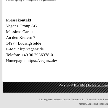
Pressekontakt:
Veganz Group AG
Massimo Garau
An den Kiefern 7
14974 Ludwigsfelde
E-Mail: ir@veganz.de
Telefon: +49 30 2936378-0
Homepage: https://veganz.de/
Copyright ©
RuppiMail
|
Rechtliche Hinwe
Alle Angaben sind ohne Gewähr. Verantwortlich für den Inhalt der Presse
Marken, Logos und sonstigen 