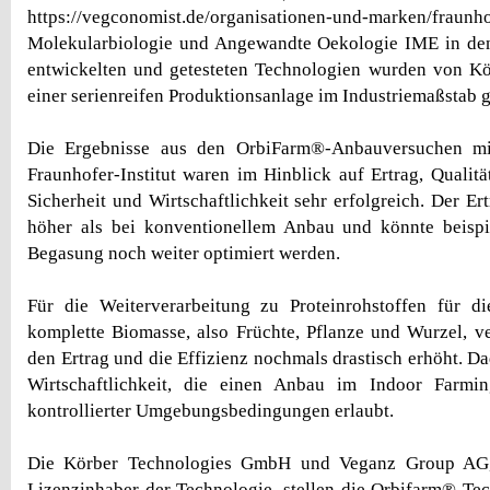
https://vegconomist.de/organisationen-und-marken/fraun
Molekularbiologie und Angewandte Oekologie IME in de
entwickelten und getesteten Technologien wurden von Kö
einer serienreifen Produktionsanlage im Industriemaßstab g
Die Ergebnisse aus den OrbiFarm®-Anbauversuchen mi
Fraunhofer-Institut waren im Hinblick auf Ertrag, Qualitä
Sicherheit und Wirtschaftlichkeit sehr erfolgreich. Der Er
höher als bei konventionellem Anbau und könnte beisp
Begasung noch weiter optimiert werden.
Für die Weiterverarbeitung zu Proteinrohstoffen für di
komplette Biomasse, also Früchte, Pflanze und Wurzel, 
den Ertrag und die Effizienz nochmals drastisch erhöht. Da
Wirtschaftlichkeit, die einen Anbau im Indoor Farmi
kontrollierter Umgebungsbedingungen erlaubt.
Die Körber Technologies GmbH und Veganz Group AG, 
Lizenzinhaber der Technologie, stellen die Orbifarm® Te